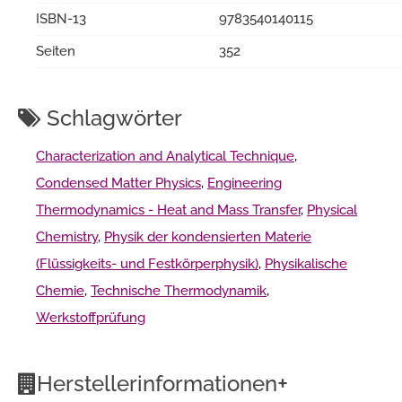
ISBN-13
9783540140115
Seiten
352
Schlagwörter
Characterization and Analytical Technique
,
Condensed Matter Physics
,
Engineering
Thermodynamics - Heat and Mass Transfer
,
Physical
Chemistry
,
Physik der kondensierten Materie
(Flüssigkeits- und Festkörperphysik)
,
Physikalische
Chemie
,
Technische Thermodynamik
,
Werkstoffprüfung
+
Herstellerinformationen