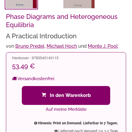
Phase Diagrams and Heterogeneous
Equilibria
A Practical Introduction
von
Bruno Predel
,
Michael Hoch
und
Monte J. Pool
Hardcover - 9783540140115
53,49 €
Versandkostenfrei
In den Warenkorb
Auf meine Merkliste
Hinweis: Print on Demand. Lieferbar in 7 Tagen.
Lieferzeit nach Versand: ca. 1-2 Tage