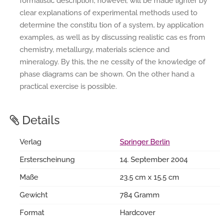
formalistic description, however, will be made lighter by
clear explanations of experimental methods used to
determine the constitu tion of a system, by application
examples, as well as by discussing realistic cas es from
chemistry, metallurgy, materials science and
mineralogy. By this, the ne cessity of the knowledge of
phase diagrams can be shown. On the other hand a
practical exercise is possible.
Details
Verlag
Springer Berlin
Ersterscheinung
14. September 2004
Maße
23.5 cm x 15.5 cm
Gewicht
784 Gramm
Format
Hardcover