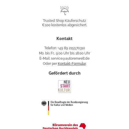
Trusted
Shop
Trusted Shop Käuferschutz
€100 kostenlos abgesichert.
Käuferschutz
Kontakt
Telefon: +49 89 215570310
Mo. bis Fr., 9:00 Uhr bis 18:00 Uhr
E-Mail: service@autorenwelt.de
Oder per
Kontakt-Formular
.
Gefördert durch