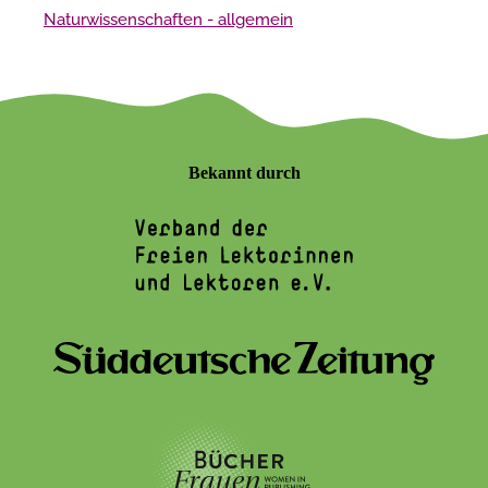
Naturwissenschaften - allgemein
Bekannt durch