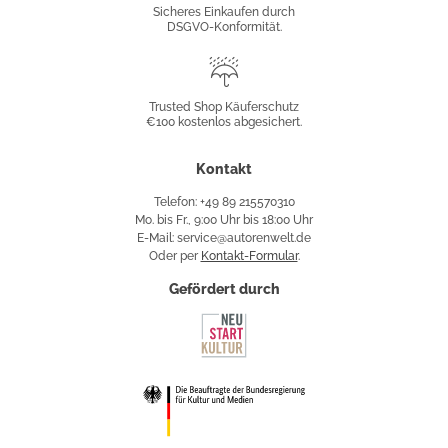
Konformität
Sicheres Einkaufen durch
DSGVO-Konformität.
Trusted
Shop
Trusted Shop Käuferschutz
€100 kostenlos abgesichert.
Käuferschutz
Kontakt
Telefon: +49 89 215570310
Mo. bis Fr., 9:00 Uhr bis 18:00 Uhr
E-Mail: service@autorenwelt.de
Oder per
Kontakt-Formular
.
Gefördert durch