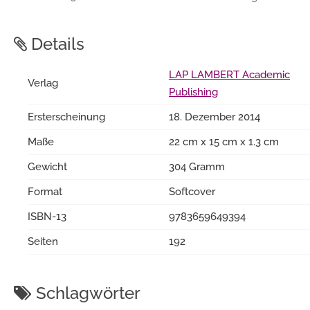
Details
LAP LAMBERT Academic
Verlag
Publishing
Ersterscheinung
18. Dezember 2014
Maße
22 cm x 15 cm x 1.3 cm
Gewicht
304 Gramm
Format
Softcover
ISBN-13
9783659649394
Seiten
192
Schlagwörter