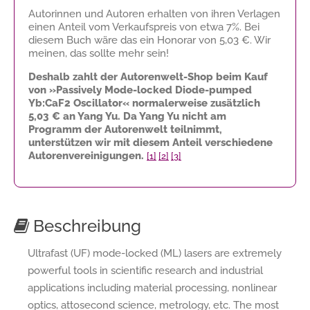
Autorinnen und Autoren erhalten von ihren Verlagen
einen Anteil vom Verkaufspreis von etwa 7%. Bei
diesem Buch wäre das ein Honorar von
5,03 €
. Wir
meinen, das sollte mehr sein!
Deshalb zahlt der Autorenwelt-Shop beim Kauf
von »Passively Mode-locked Diode-pumped
Yb:CaF2 Oscillator« normalerweise zusätzlich
5,03 €
an Yang Yu. Da Yang Yu nicht am
Programm der Autorenwelt teilnimmt,
unterstützen wir mit diesem Anteil verschiedene
Autorenvereinigungen.
[1]
[2]
[3]
Beschreibung
Ultrafast (UF) mode-locked (ML) lasers are extremely
powerful tools in scientific research and industrial
applications including material processing, nonlinear
optics, attosecond science, metrology, etc. The most