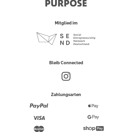
Mitglied im
Bleib Connected
Zahlungsarten
Paypal
Apple
Pay
Visa
Google
Pay
Mastercard
Shopify