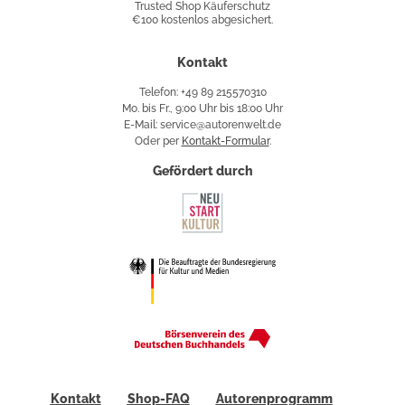
Trusted Shop Käuferschutz
€100 kostenlos abgesichert.
Käuferschutz
Kontakt
Telefon: +49 89 215570310
Mo. bis Fr., 9:00 Uhr bis 18:00 Uhr
E-Mail: service@autorenwelt.de
Oder per
Kontakt-Formular
.
Gefördert durch
Kontakt
Shop-FAQ
Autorenprogramm