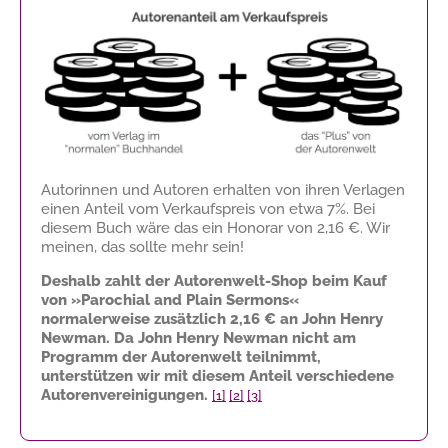
Autorinnen und Autoren erhalten von ihren Verlagen
einen Anteil vom Verkaufspreis von etwa 7%. Bei
diesem Buch wäre das ein Honorar von
2,16 €
. Wir
meinen, das sollte mehr sein!
Deshalb zahlt der Autorenwelt-Shop beim Kauf
von »Parochial and Plain Sermons«
normalerweise zusätzlich
2,16 €
an John Henry
Newman. Da John Henry Newman nicht am
Programm der Autorenwelt teilnimmt,
unterstützen wir mit diesem Anteil verschiedene
Autorenvereinigungen.
[1]
[2]
[3]