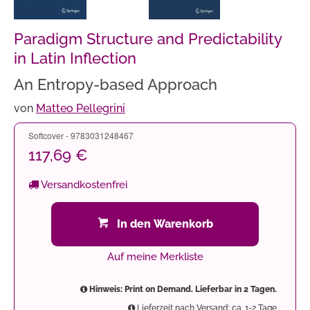
Paradigm Structure and Predictability
in Latin Inflection
An Entropy-based Approach
von
Matteo Pellegrini
Softcover - 9783031248467
117,69 €
Versandkostenfrei
In den Warenkorb
Auf meine Merkliste
Hinweis: Print on Demand. Lieferbar in 2 Tagen.
Lieferzeit nach Versand: ca. 1-2 Tage