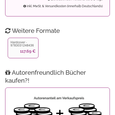
inkl. MwSt. & Versandkosten (innerhalb Deutschlands)
Weitere Formate
Hardcover -
9783031248436
117,69 €
Autorenfreundlich Bücher
kaufen?!