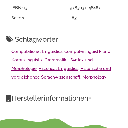
ISBN-13
9783031248467
Seiten
183
Schlagwörter
Computational Linguistics
,
Computerlinguistik und
Korpuslinguistik
,
Grammatik - Syntax und
Morphologie
,
Historical Linguistics
,
Historische und
vergleichende Sprachwissenschaft
,
Morphology
+
Herstellerinformationen