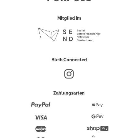
Mitglied im
Bleib Connected
Zahlungsarten
Paypal
Apple
Pay
Visa
Google
Pay
Mastercard
Shopify
Pay