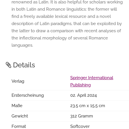
renowned as Latin. It is also helpful for scholars working
in both Latin and Romance linguistics: the former will
find a freely available lexical resource and a novel
description of Latin paradigms, that can be exploited by
the latter to draw a comparison with recent analyses of
the inflectional morphology of several Romance
languages.
Details
Springer International
Verlag
Publishing
Ersterscheinung
02. April 2024
Maße
23.5 cm x 15.5 cm
Gewicht
312 Gramm
Format
Softcover