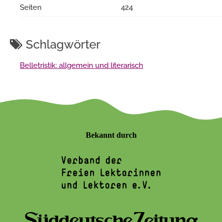
Seiten
424
Schlagwörter
Belletristik: allgemein und literarisch
Bekannt durch