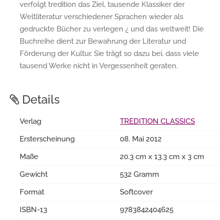
verfolgt tredition das Ziel, tausende Klassiker der
Weltliteratur verschiedener Sprachen wieder als
gedruckte Bücher zu verlegen ¿ und das weltweit! Die
Buchreihe dient zur Bewahrung der Literatur und
Förderung der Kultur. Sie trägt so dazu bei, dass viele
tausend Werke nicht in Vergessenheit geraten.
Details
Verlag
TREDITION CLASSICS
Ersterscheinung
08. Mai 2012
Maße
20.3 cm x 13.3 cm x 3 cm
Gewicht
532 Gramm
Format
Softcover
ISBN-13
9783842404625