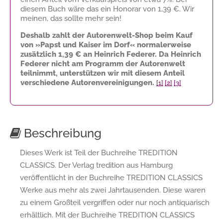
diesem Buch wäre das ein Honorar von
1,39 €
. Wir
meinen, das sollte mehr sein!
Deshalb zahlt der Autorenwelt-Shop beim Kauf
von »Papst und Kaiser im Dorf« normalerweise
zusätzlich
1,39 €
an Heinrich Federer. Da Heinrich
Federer nicht am Programm der Autorenwelt
teilnimmt, unterstützen wir mit diesem Anteil
verschiedene Autorenvereinigungen.
[1]
[2]
[3]
Beschreibung
Dieses Werk ist Teil der Buchreihe TREDITION
CLASSICS. Der Verlag tredition aus Hamburg
veröffentlicht in der Buchreihe TREDITION CLASSICS
Werke aus mehr als zwei Jahrtausenden. Diese waren
zu einem Großteil vergriffen oder nur noch antiquarisch
erhältlich. Mit der Buchreihe TREDITION CLASSICS