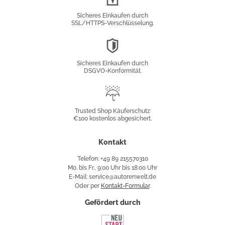
Verschlüsselung
Sicheres Einkaufen durch
SSL/HTTPS-Verschlüsselung.
DSGVO-
Konformität
Sicheres Einkaufen durch
DSGVO-Konformität.
Trusted
Shop
Trusted Shop Käuferschutz
€100 kostenlos abgesichert.
Käuferschutz
Kontakt
Telefon: +49 89 215570310
Mo. bis Fr., 9:00 Uhr bis 18:00 Uhr
E-Mail: service@autorenwelt.de
Oder per
Kontakt-Formular
.
Gefördert durch