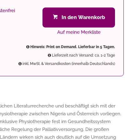
tenfrei
In den Warenkorb
Auf meine Merkliste
Hinweis: Print on Demand. Lieferbar in 5 Tagen.
Lieferzeit nach Versand: ca. 1-2 Tage
inkl. MwSt. & Versandkosten (innerhalb Deutschlands)
lichen Literaturrecherche und beschäftigt sich mit der
hysiotherapie zwischen Nigeria und Österreich vorliegen.
 inklusive Physiotherapie fest im Gesundheitssystem
tzliche Regelung der Palliativversorgung. Die großen
Ländern wirken sich auch deutlich auf die Umsetzung