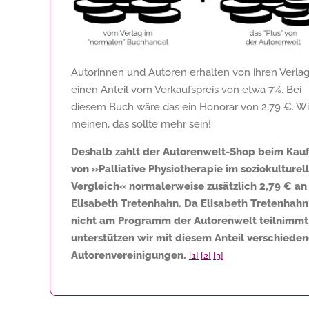
Autorinnen und Autoren erhalten von ihren Verla
einen Anteil vom Verkaufspreis von etwa 7%. Bei
diesem Buch wäre das ein Honorar von
2,79 €
. Wi
meinen, das sollte mehr sein!
Deshalb zahlt der Autorenwelt-Shop beim Kau
von »Palliative Physiotherapie im soziokulturel
Vergleich« normalerweise zusätzlich
2,79 €
an
Elisabeth Tretenhahn. Da Elisabeth Tretenhahn
nicht am Programm der Autorenwelt teilnimmt
unterstützen wir mit diesem Anteil verschiede
Autorenvereinigungen.
[1]
[2]
[3]