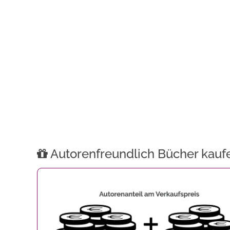
Autorenfreundlich Bücher kauf