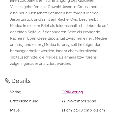
ihren Zauberkräften zur Erlangung des Goldenen
Vlieses geholfen hat. Obwohl Jason in Creusa bereits
eine neue Liebschaft gefunden hat, fordert Medea
Jason zurück und sinnt auf Rache. Ovid beschreibt
Medea in diesem Brief als leidenschaftlich Liebende auf
der einen Seite, auf der anderen Seite als drohende
Rächerin. Eben diese Bipolarität zwischen einer ¿Medea
amans¿ und einer ¿Medea furens¿ soll im folgenden
herausgearbeitet werden, indem charakteristische
Textausschnitte, die Medea als amans bzw. furens
zeigen, genauer analysiert werden.
Details
Verlag
GRIN Verlag
Ersterscheinung
22. November 2008
Maße
21 cm x 14.8 cm x 0.2 cm