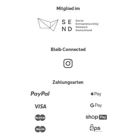
Mitglied im
Bleib Connected
Zahlungsarten
Paypal
Apple
Pay
Visa
Google
Pay
Mastercard
Shopify
Pay
Maestro
Eps-