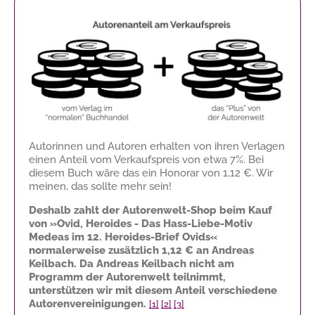
Autorinnen und Autoren erhalten von ihren Verlagen
einen Anteil vom Verkaufspreis von etwa 7%. Bei
diesem Buch wäre das ein Honorar von
1,12 €
. Wir
meinen, das sollte mehr sein!
Deshalb zahlt der Autorenwelt-Shop beim Kauf
von »Ovid, Heroides - Das Hass-Liebe-Motiv
Medeas im 12. Heroides-Brief Ovids«
normalerweise zusätzlich
1,12 €
an Andreas
Keilbach. Da Andreas Keilbach nicht am
Programm der Autorenwelt teilnimmt,
unterstützen wir mit diesem Anteil verschiedene
Autorenvereinigungen.
[1]
[2]
[3]