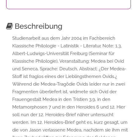
Beschreibung
Studienarbeit aus dem Jahr 2004 im Fachbereich
Klassische Philologie - Latinistik - Literatur, Note: 1,3,
Albert-Ludwigs-Universität Freiburg (Seminar für
Klassische Philologie), Veranstaltung: Medea bei Ovid
und Seneca, Sprache: Deutsch, Abstract: ¿Der Medea-
Stoff ist fraglos eines der Lieblingsthemen Ovids.¿
Während die Medea-Tragödie Ovids leider nur in zwei
Fragmenten überliefert ist, widmete sich Ovid der
Frauengestalt Medea in den Tristien 3,9, in den
Metamorphosen 7 und in den Heroides 6 und 12. Hier
soll nun der 12. Heroides-Brief näher untersucht
werden. Im 12. Heroides-Brief geht es, kurz gesagt, um
die von Jason verlassene Medea, nachdem sie ihm mit