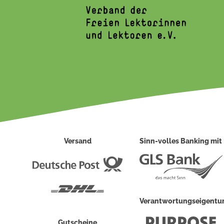
Versand
Sinn-volles Banking mit
Deutsche
Post
DHL
Verantwortungseigent
Gutscheine