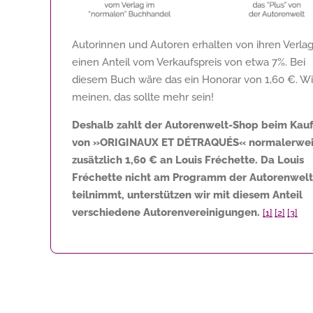
Autorinnen und Autoren erhalten von ihren Verla
einen Anteil vom Verkaufspreis von etwa 7%. Bei
diesem Buch wäre das ein Honorar von
1,60 €
. Wi
meinen, das sollte mehr sein!
Deshalb zahlt der Autorenwelt-Shop beim Kau
von »ORIGINAUX ET DÉTRAQUÉS« normalerwei
zusätzlich
1,60 €
an Louis Fréchette. Da Louis
Fréchette nicht am Programm der Autorenwelt
teilnimmt, unterstützen wir mit diesem Anteil
verschiedene Autorenvereinigungen.
[1]
[2]
[3]