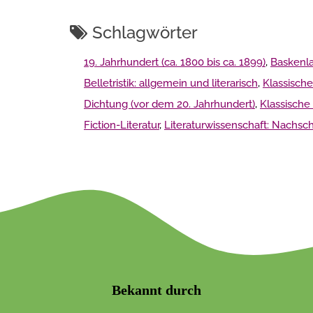
Schlagwörter
19. Jahrhundert (ca. 1800 bis ca. 1899)
,
Baskenl
Belletristik: allgemein und literarisch
,
Klassisch
Dichtung (vor dem 20. Jahrhundert)
,
Klassische 
Fiction-Literatur
,
Literaturwissenschaft: Nachs
Bekannt durch