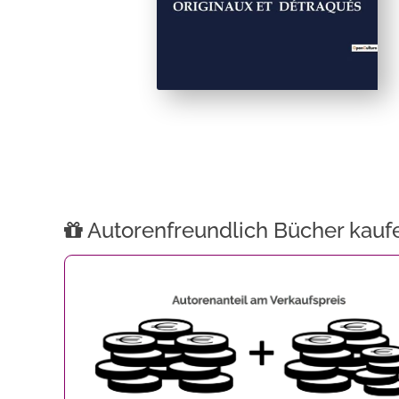
Autorenfreundlich Bücher kauf