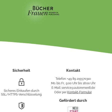
Sicherheit
Kontakt
Telefon: +49 89 215570310
SSL/HTTPS-
Mo. bis Fr., 9:00 Uhr bis 18:00 Uhr
Verschlüsselung
E-Mail: service@autorenwelt.de
Sicheres Einkaufen durch
Oder per
Kontakt-Formular
.
SSL/HTTPS-Verschlüsselung.
fy
Gefördert durch
DSGVO-
Konformität