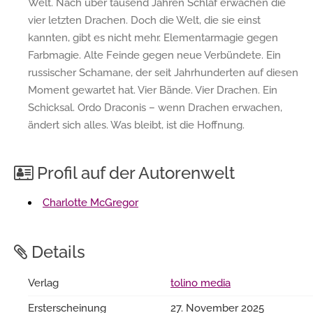
Welt. Nach über tausend Jahren Schlaf erwachen die
vier letzten Drachen. Doch die Welt, die sie einst
kannten, gibt es nicht mehr. Elementarmagie gegen
Farbmagie. Alte Feinde gegen neue Verbündete. Ein
russischer Schamane, der seit Jahrhunderten auf diesen
Moment gewartet hat. Vier Bände. Vier Drachen. Ein
Schicksal. Ordo Draconis – wenn Drachen erwachen,
ändert sich alles. Was bleibt, ist die Hoffnung.
Profil auf der Autorenwelt
Charlotte McGregor
Details
Verlag
tolino media
Ersterscheinung
27. November 2025