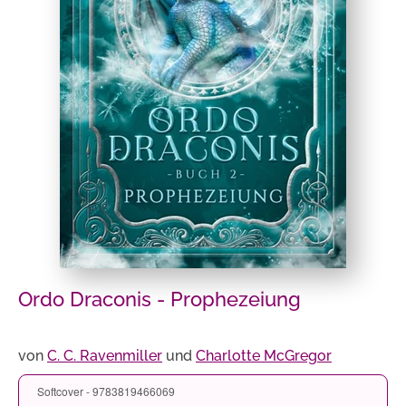
Ordo Draconis - Prophezeiung
von
C. C. Ravenmiller
und
Charlotte McGregor
Softcover - 9783819466069