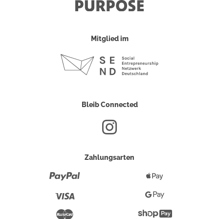
Mitglied im
Bleib Connected
Zahlungsarten
Paypal
Apple
Pay
Visa
Google
Pay
Mastercard
Shopify