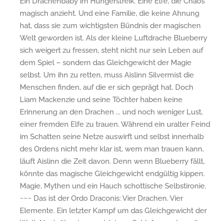
Ein Drachenbaby im Hungerstreik. Eine Elfe, die Chaos
magisch anzieht. Und eine Familie, die keine Ahnung
hat, dass sie zum wichtigsten Bündnis der magischen
Welt geworden ist. Als der kleine Luftdrache Blueberry
sich weigert zu fressen, steht nicht nur sein Leben auf
dem Spiel – sondern das Gleichgewicht der Magie
selbst. Um ihn zu retten, muss Aislinn Silvermist die
Menschen finden, auf die er sich geprägt hat. Doch
Liam Mackenzie und seine Töchter haben keine
Erinnerung an den Drachen ... und noch weniger Lust,
einer fremden Elfe zu trauen. Während ein uralter Feind
im Schatten seine Netze auswirft und selbst innerhalb
des Ordens nicht mehr klar ist, wem man trauen kann,
läuft Aislinn die Zeit davon. Denn wenn Blueberry fällt,
könnte das magische Gleichgewicht endgültig kippen.
Magie, Mythen und ein Hauch schottische Selbstironie.
~~~ Das ist der Ordo Draconis: Vier Drachen. Vier
Elemente. Ein letzter Kampf um das Gleichgewicht der