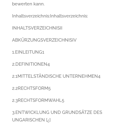
bewerten kann.
Inhaltsverzeichnis:Inhaltsverzeichnis:
INHALTSVERZEICHNISII
ABKÜRZUNGSVERZEICHNISIV
1.EINLEITUNG1
2.DEFINITIONEN4
2.1MITTELSTÄNDISCHE UNTERNEHMEN4
2.2RECHTSFORM5
2.3RECHTSFORMWAHL5
3.ENTWICKLUNG UND GRUNDSÄTZE DES
UNGARISCHEN [¿]