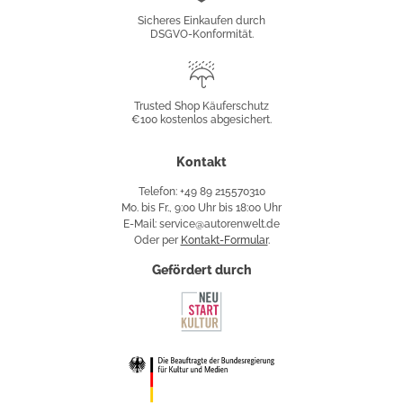
Konformität
Sicheres Einkaufen durch
DSGVO-Konformität.
Trusted
Shop
Trusted Shop Käuferschutz
€100 kostenlos abgesichert.
Käuferschutz
Kontakt
Telefon: +49 89 215570310
Mo. bis Fr., 9:00 Uhr bis 18:00 Uhr
E-Mail: service@autorenwelt.de
Oder per
Kontakt-Formular
.
Gefördert durch