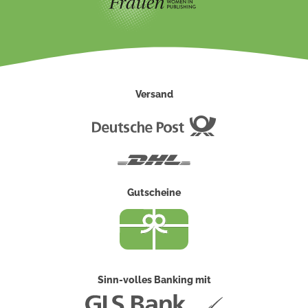
Versand
Deutsche
Post
DHL
Gutscheine
Sinn-volles Banking mit