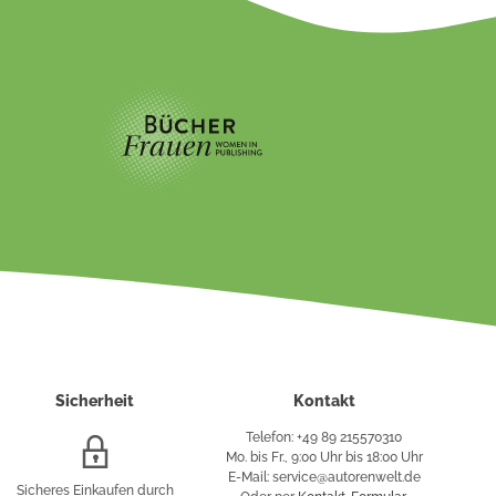
Sicherheit
Kontakt
Telefon: +49 89 215570310
SSL/HTTPS-
Mo. bis Fr., 9:00 Uhr bis 18:00 Uhr
Verschlüsselung
E-Mail: service@autorenwelt.de
Sicheres Einkaufen durch