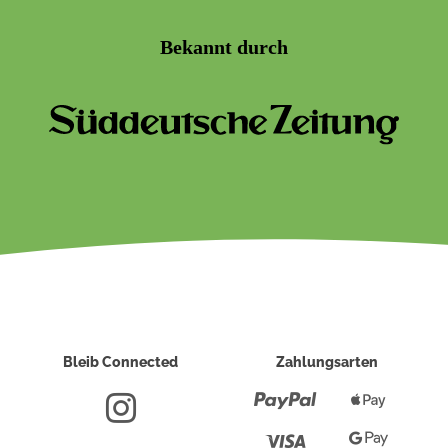
Bekannt durch
Bleib Connected
Zahlungsarten
Paypal
Apple
Pay
Visa
Google