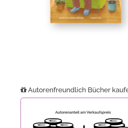
Autorenfreundlich Bücher kauf