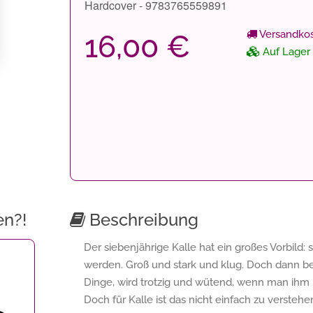
Hardcover - 9783765559891
Versandkos
16,00 €
Auf Lager
en?!
Beschreibung
Der siebenjährige Kalle hat ein großes Vorbild:
werden. Groß und stark und klug. Doch dann beg
Dinge, wird trotzig und wütend, wenn man ihm hel
Doch für Kalle ist das nicht einfach zu verste