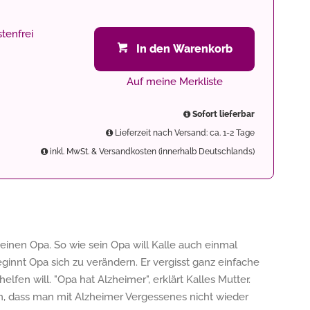
tenfrei
In den Warenkorb
Auf meine Merkliste
Sofort lieferbar
Lieferzeit nach Versand: ca. 1-2 Tage
inkl. MwSt. & Versandkosten (innerhalb Deutschlands)
 seinen Opa. So wie sein Opa will Kalle auch einmal
innt Opa sich zu verändern. Er vergisst ganz einfache
fen will. "Opa hat Alzheimer", erklärt Kalles Mutter.
hen, dass man mit Alzheimer Vergessenes nicht wieder