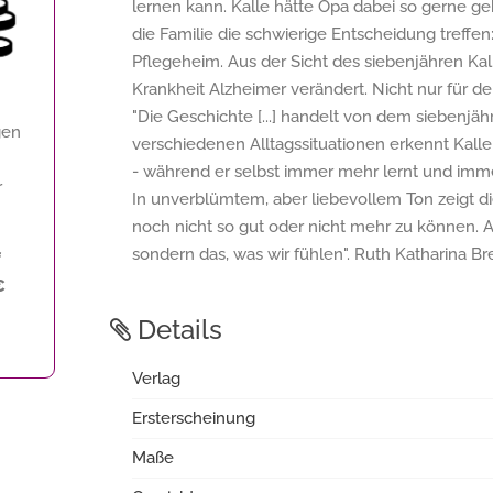
lernen kann. Kalle hätte Opa dabei so gerne ge
die Familie die schwierige Entscheidung treffe
Pflegeheim. Aus der Sicht des siebenjähren Kall
Krankheit Alzheimer verändert. Nicht nur für de
"Die Geschichte [...] handelt von dem siebenjäh
gen
verschiedenen Alltagssituationen erkennt Kal
- während er selbst immer mehr lernt und imme
r
In unverblümtem, aber liebevollem Ton zeigt di
noch nicht so gut oder nicht mehr zu können. A
sondern das, was wir fühlen". Ruth Katharina Br
f
€
Details
Verlag
Ersterscheinung
Maße