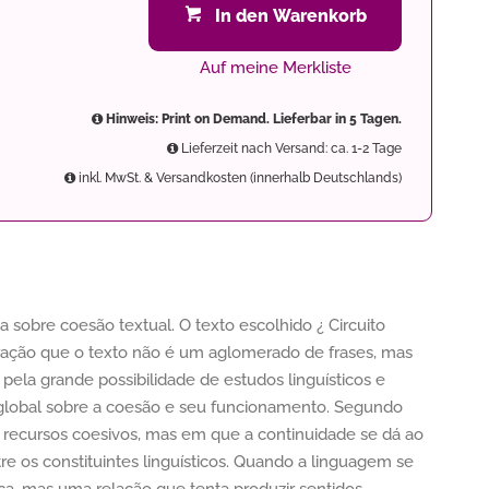
In den Warenkorb
Auf meine Merkliste
Hinweis: Print on Demand. Lieferbar in 5 Tagen.
Lieferzeit nach Versand: ca. 1-2 Tage
inkl. MwSt. & Versandkosten (innerhalb Deutschlands)
a sobre coesão textual. O texto escolhido ¿ Circuito
ação que o texto não é um aglomerado de frases, mas
 pela grande possibilidade de estudos linguísticos e
 global sobre a coesão e seu funcionamento. Segundo
e recursos coesivos, mas em que a continuidade se dá ao
tre os constituintes linguísticos. Quando a linguagem se