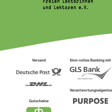
Versand
Sinn-volles Banking mit
Deutsche
Post
DHL
Verantwortungseigent
Gutscheine