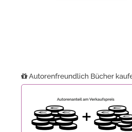
Autorenfreundlich Bücher kauf