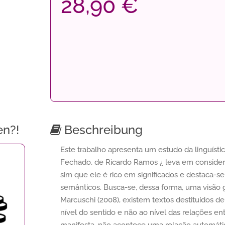
28,90 €
en?!
Beschreibung
Este trabalho apresenta um estudo da linguístic
Fechado, de Ricardo Ramos ¿ leva em consider
sim que ele é rico em significados e destaca-se
semânticos. Busca-se, dessa forma, uma visão
Marcuschi (2008), existem textos destituídos d
nível do sentido e não ao nível das relações en