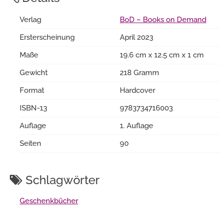
Verlag
BoD – Books on Demand
Ersterscheinung
April 2023
Maße
19.6 cm x 12.5 cm x 1 cm
Gewicht
218 Gramm
Format
Hardcover
ISBN-13
9783734716003
Auflage
1. Auflage
Seiten
90
Schlagwörter
Geschenkbücher