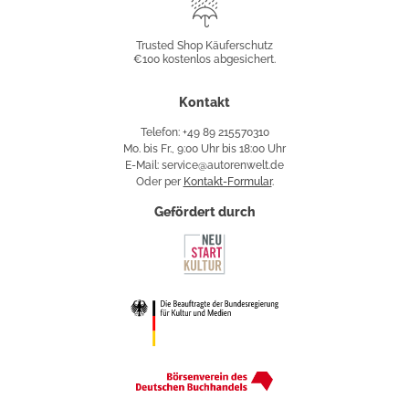
Trusted
Shop
Trusted Shop Käuferschutz
€100 kostenlos abgesichert.
Käuferschutz
Kontakt
Telefon: +49 89 215570310
Mo. bis Fr., 9:00 Uhr bis 18:00 Uhr
E-Mail: service@autorenwelt.de
Oder per
Kontakt-Formular
.
Gefördert durch