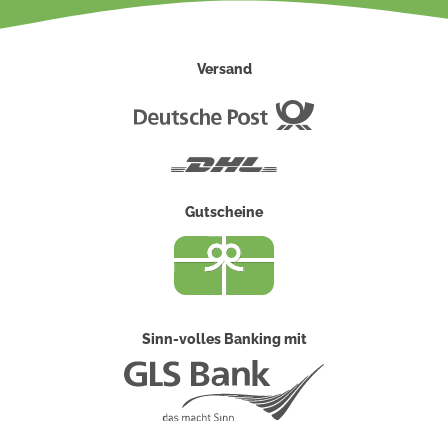
Versand
Deutsche
Post
DHL
Gutscheine
Sinn-volles Banking mit