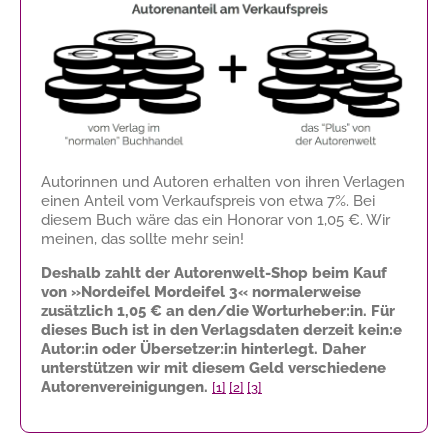
Autorinnen und Autoren erhalten von ihren Verlagen
einen Anteil vom Verkaufspreis von etwa 7%. Bei
diesem Buch wäre das ein Honorar von
1,05 €
. Wir
meinen, das sollte mehr sein!
Deshalb zahlt der Autorenwelt-Shop beim Kauf
von »Nordeifel Mordeifel 3« normalerweise
zusätzlich
1,05 €
an den/die Worturheber:in. Für
dieses Buch ist in den Verlagsdaten derzeit kein:e
Autor:in oder Übersetzer:in hinterlegt. Daher
unterstützen wir mit diesem Geld verschiedene
Autorenvereinigungen.
[1]
[2]
[3]