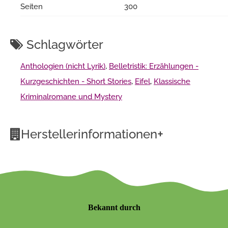
Seiten
300
Schlagwörter
Anthologien (nicht Lyrik)
,
Belletristik: Erzählungen -
Kurzgeschichten - Short Stories
,
Eifel
,
Klassische
Kriminalromane und Mystery
+
Herstellerinformationen
Bekannt durch