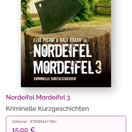
Nordeifel Mordeifel 3
Kriminelle Kurzgeschichten
Softcover - 9783954417681
15,00 €