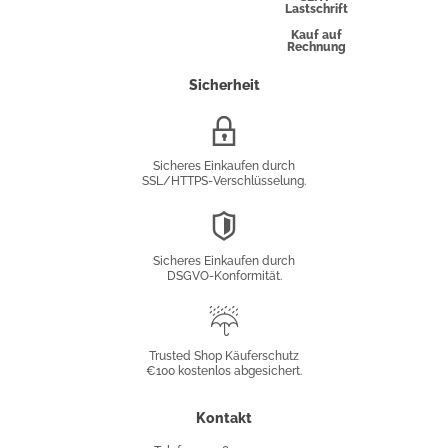
Lastschrift
Kauf auf
Rechnung
Sicherheit
SSL/HTTPS-
Verschlüsselung
Sicheres Einkaufen durch
SSL/HTTPS-Verschlüsselung.
DSGVO-
Konformität
Sicheres Einkaufen durch
DSGVO-Konformität.
Trusted
Shop
Trusted Shop Käuferschutz
€100 kostenlos abgesichert.
Käuferschutz
Kontakt