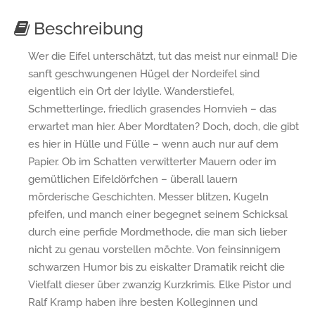
Beschreibung
Wer die Eifel unterschätzt, tut das meist nur einmal! Die
sanft geschwungenen Hügel der Nordeifel sind
eigentlich ein Ort der Idylle. Wanderstiefel,
Schmetterlinge, friedlich grasendes Hornvieh – das
erwartet man hier. Aber Mordtaten? Doch, doch, die gibt
es hier in Hülle und Fülle – wenn auch nur auf dem
Papier. Ob im Schatten verwitterter Mauern oder im
gemütlichen Eifeldörfchen – überall lauern
mörderische Geschichten. Messer blitzen, Kugeln
pfeifen, und manch einer begegnet seinem Schicksal
durch eine perfide Mordmethode, die man sich lieber
nicht zu genau vorstellen möchte. Von feinsinnigem
schwarzen Humor bis zu eiskalter Dramatik reicht die
Vielfalt dieser über zwanzig Kurzkrimis. Elke Pistor und
Ralf Kramp haben ihre besten Kolleginnen und