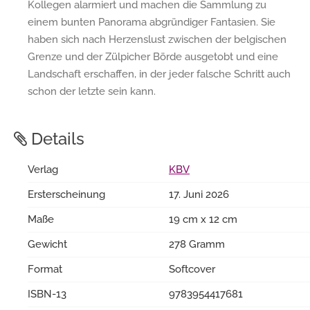
Kollegen alarmiert und machen die Sammlung zu
einem bunten Panorama abgründiger Fantasien. Sie
haben sich nach Herzenslust zwischen der belgischen
Grenze und der Zülpicher Börde ausgetobt und eine
Landschaft erschaffen, in der jeder falsche Schritt auch
schon der letzte sein kann.
Details
Verlag
KBV
Ersterscheinung
17. Juni 2026
Maße
19 cm x 12 cm
Gewicht
278 Gramm
Format
Softcover
ISBN-13
9783954417681