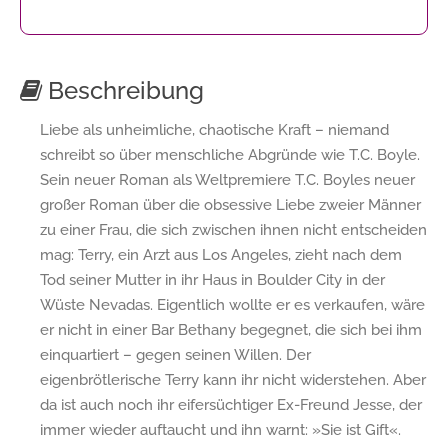
Beschreibung
Liebe als unheimliche, chaotische Kraft – niemand
schreibt so über menschliche Abgründe wie T.C. Boyle.
Sein neuer Roman als Weltpremiere T.C. Boyles neuer
großer Roman über die obsessive Liebe zweier Männer
zu einer Frau, die sich zwischen ihnen nicht entscheiden
mag: Terry, ein Arzt aus Los Angeles, zieht nach dem
Tod seiner Mutter in ihr Haus in Boulder City in der
Wüste Nevadas. Eigentlich wollte er es verkaufen, wäre
er nicht in einer Bar Bethany begegnet, die sich bei ihm
einquartiert – gegen seinen Willen. Der
eigenbrötlerische Terry kann ihr nicht widerstehen. Aber
da ist auch noch ihr eifersüchtiger Ex-Freund Jesse, der
immer wieder auftaucht und ihn warnt: »Sie ist Gift«.