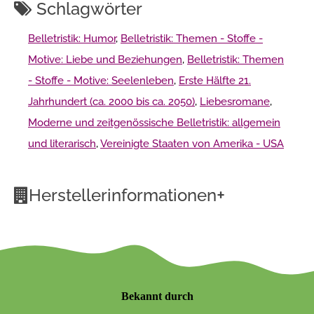
Schlagwörter
Belletristik: Humor
,
Belletristik: Themen - Stoffe -
Motive: Liebe und Beziehungen
,
Belletristik: Themen
- Stoffe - Motive: Seelenleben
,
Erste Hälfte 21.
Jahrhundert (ca. 2000 bis ca. 2050)
,
Liebesromane
,
Moderne und zeitgenössische Belletristik: allgemein
und literarisch
,
Vereinigte Staaten von Amerika - USA
+
Herstellerinformationen
Bekannt durch