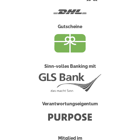
Post
DHL
Gutscheine
Sinn-volles Banking mit
Verantwortungseigentum
Mitglied im