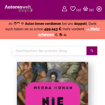
(
0
)
(0)
Weiter einkaufen
Close
✍️ 🧑‍🦱 💚
Autor:innen verdienen
bei uns
doppelt
. Dank
459.243 €
→ Mehr
euch haben sie so schon
mehr verdient.
erfahren
💪 📚 🙏
Durchsuchen
Suche
Sie
unseren
Shop