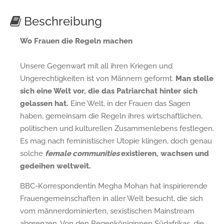
Beschreibung
Wo Frauen die Regeln machen
Unsere Gegenwart mit all ihren Kriegen und
Ungerechtigkeiten ist von Männern geformt.
Man stelle
sich eine Welt vor, die das Patriarchat hinter sich
gelassen hat.
Eine Welt, in der Frauen das Sagen
haben, gemeinsam die Regeln ihres wirtschaftlichen,
politischen und kulturellen Zusammenlebens festlegen.
Es mag nach feministischer Utopie klingen, doch genau
solche
female communities
existieren, wachsen und
gedeihen weltweit.
BBC-Korrespondentin Megha Mohan hat inspirierende
Frauengemeinschaften in aller Welt besucht, die sich
vom männerdominierten, sexistischen Mainstream
abgrenzen. Von den Regenköniginnen Südafrikas, die