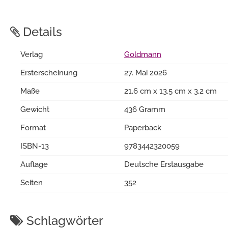
Details
Verlag
Goldmann
Ersterscheinung
27. Mai 2026
Maße
21.6 cm x 13.5 cm x 3.2 cm
Gewicht
436 Gramm
Format
Paperback
ISBN-13
9783442320059
Auflage
Deutsche Erstausgabe
Seiten
352
Schlagwörter