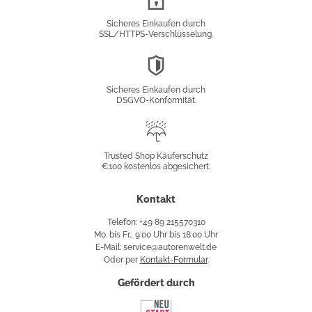
Verschlüsselung
Sicheres Einkaufen durch
SSL/HTTPS-Verschlüsselung.
DSGVO-
Konformität
Sicheres Einkaufen durch
DSGVO-Konformität.
Trusted
Shop
Trusted Shop Käuferschutz
€100 kostenlos abgesichert.
Käuferschutz
Kontakt
Telefon: +49 89 215570310
Mo. bis Fr., 9:00 Uhr bis 18:00 Uhr
E-Mail: service@autorenwelt.de
Oder per
Kontakt-Formular
.
Gefördert durch