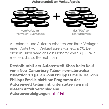
Autorinnen und Autoren erhalten von ihren Verlagen
einen Anteil vom Verkaufspreis von etwa 7%. Bei
diesem Buch wäre das ein Honorar von
1,25 €
. Wir
meinen, das sollte mehr sein!
Deshalb zahlt der Autorenwelt-Shop beim Kauf
von »New Canterbury Tales« normalerweise
zusätzlich
1,25 €
an John Philipps Emslie. Da John
Philipps Emslie nicht am Programm der
Autorenwelt teilnimmt, unterstützen wir mit
diesem Anteil verschiedene
Autorenvereinigungen.
[1]
[2]
[3]