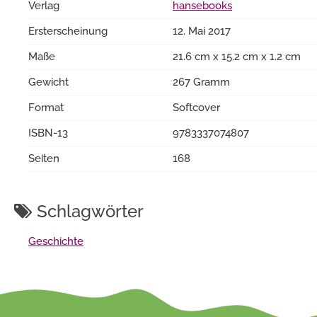
Verlag
hansebooks
Ersterscheinung
12. Mai 2017
Maße
21.6 cm x 15.2 cm x 1.2 cm
Gewicht
267 Gramm
Format
Softcover
ISBN-13
9783337074807
Seiten
168
Schlagwörter
Geschichte