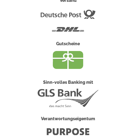
Versand
Deutsche
Post
DHL
Gutscheine
Sinn-volles Banking mit
Verantwortungseigentum