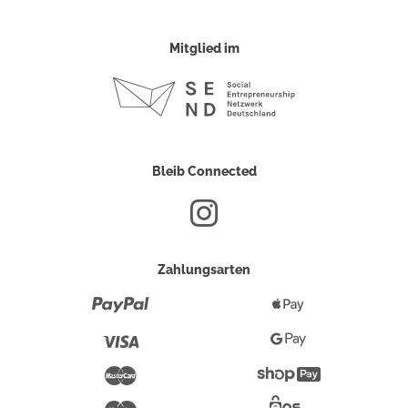
Mitglied im
Bleib Connected
Zahlungsarten
Paypal
Apple
Pay
Visa
Google
Pay
Mastercard
Shopify
Pay