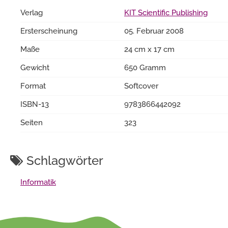
Verlag
KIT Scientific Publishing
Ersterscheinung
05. Februar 2008
Maße
24 cm x 17 cm
Gewicht
650 Gramm
Format
Softcover
ISBN-13
9783866442092
Seiten
323
Schlagwörter
Informatik