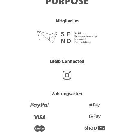
Mitglied im
Bleib Connected
Zahlungsarten
Paypal
Apple
Pay
Visa
Google
Pay
Mastercard
Shopify