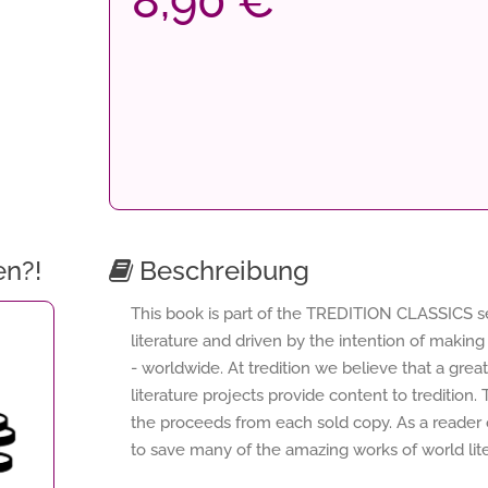
8,90 €
en?!
Beschreibung
This book is part of the TREDITION CLASSICS seri
literature and driven by the intention of making
- worldwide. At tredition we believe that a grea
literature projects provide content to tredition.
the proceeds from each sold copy. As a reader
to save many of the amazing works of world lite