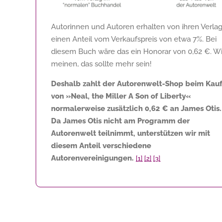
Autorinnen und Autoren erhalten von ihren Verla
einen Anteil vom Verkaufspreis von etwa 7%. Bei
diesem Buch wäre das ein Honorar von
0,62 €
. Wi
meinen, das sollte mehr sein!
Deshalb zahlt der Autorenwelt-Shop beim Kau
von »Neal, the Miller A Son of Liberty«
normalerweise zusätzlich
0,62 €
an James Otis.
Da James Otis nicht am Programm der
Autorenwelt teilnimmt, unterstützen wir mit
diesem Anteil verschiedene
Autorenvereinigungen.
[1]
[2]
[3]