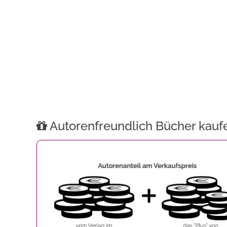
Autorenfreundlich Bücher kauf