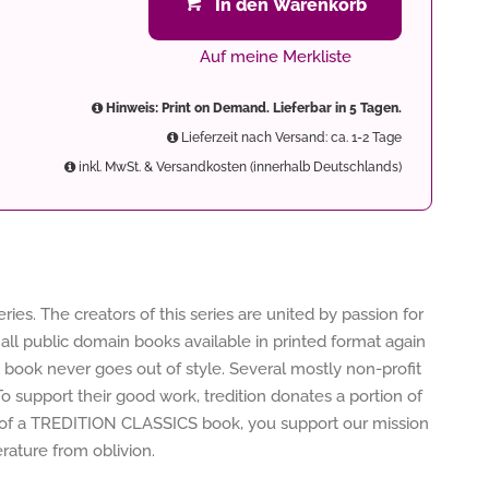
In den Warenkorb
Auf meine Merkliste
Hinweis: Print on Demand. Lieferbar in 5 Tagen.
Lieferzeit nach Versand: ca. 1-2 Tage
inkl. MwSt. & Versandkosten (innerhalb Deutschlands)
es. The creators of this series are united by passion for
 all public domain books available in printed format again
t book never goes out of style. Several mostly non-profit
 To support their good work, tredition donates a portion of
 of a TREDITION CLASSICS book, you support our mission
rature from oblivion.