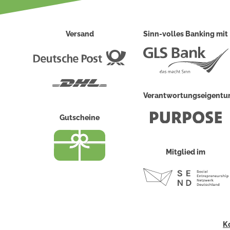
Versand
Sinn-volles Banking mit
Deutsche
Post
DHL
Verantwortungseigent
Gutscheine
Mitglied im
K