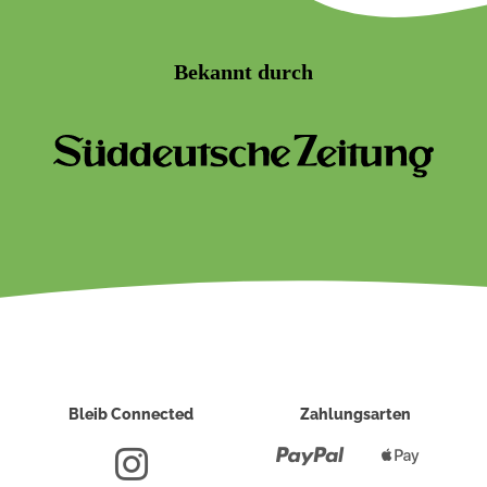
Bekannt durch
Bleib Connected
Zahlungsarten
Paypal
Apple