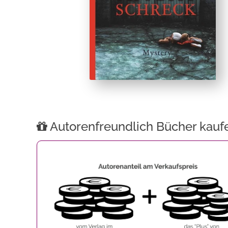
Autorenfreundlich Bücher kauf