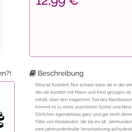
12,99 €
en?!
Beschreibung
Nina ist frustriert: Nur schwer kann sie in der
das sie kürzlich mit Mann und Kind gezogen ist. 
erhält, über den tragischen Tod des Nachbarju
kommt es zu einer unschönen Szene und Nina b
Dörfchen irgendetwas ganz und gar nicht stimm
Fälle von Kindstoden, die bis ins 18. Jahrhunder
eine jahrhundertealte Verschwörung aufzudeck