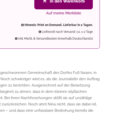
In den Warenkorb
Auf meine Merkliste
Hinweis: Print on Demand. Lieferbar in 2 Tagen.
Lieferzeit nach Versand: ca. 1-2 Tage
inkl. MwSt. & Versandkosten (innerhalb Deutschlands)
 eingeschworenen Gemeinschaft des Dorfes Fuß fassen, in
Noch schwieriger wird es, als die Journalistin den Auftrag
ngen zu berichten. Ausgerechnet auf der Beisetzung
eginnt zu ahnen, dass in dem kleinen idyllischen
t. Bei ihren Nachforschungen stößt sie auf unzählige
t zurückreichen. Noch ahnt Nina nicht, dass sie dabei ist,
en – und dass eine unfassbare Bedrohung bereits die