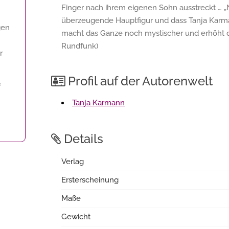
Finger nach ihrem eigenen Sohn ausstreckt … „Na
überzeugende Hauptfigur und dass Tanja Karma
gen
macht das Ganze noch mystischer und erhöht d
Rundfunk)
r
Profil auf der Autorenwelt
f
Tanja Karmann
Details
Verlag
Ersterscheinung
Maße
Gewicht