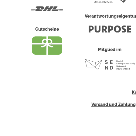
Post
DHL
Verantwortungseigent
Gutscheine
Mitglied im
K
Versand und Zahlung