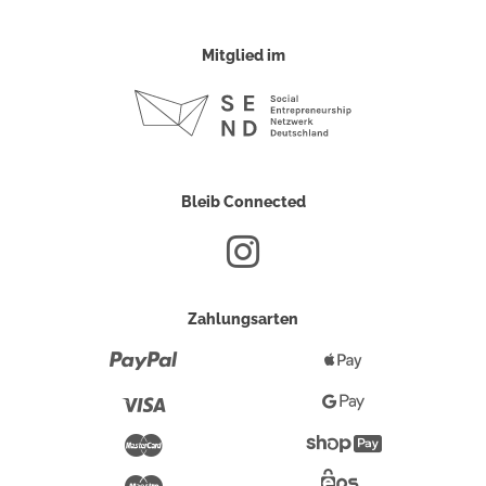
Mitglied im
Bleib Connected
Zahlungsarten
Paypal
Apple
Pay
Visa
Google
Pay
Mastercard
Shopify
Pay
Maestro
Eps-