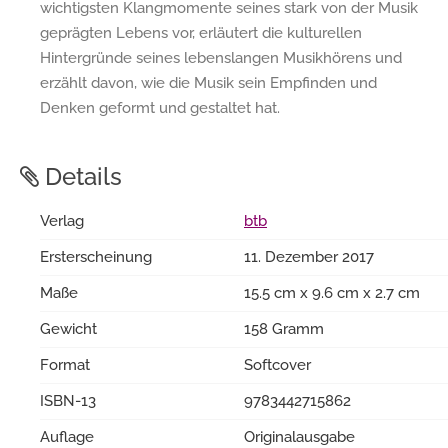
wichtigsten Klangmomente seines stark von der Musik
geprägten Lebens vor, erläutert die kulturellen
Hintergründe seines lebenslangen Musikhörens und
erzählt davon, wie die Musik sein Empfinden und
Denken geformt und gestaltet hat.
Details
Verlag
btb
Ersterscheinung
11. Dezember 2017
Maße
15.5 cm x 9.6 cm x 2.7 cm
Gewicht
158 Gramm
Format
Softcover
ISBN-13
9783442715862
Auflage
Originalausgabe