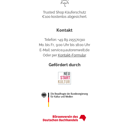
Trusted
Shop
Trusted Shop Käuferschutz
€100 kostenlos abgesichert.
Käuferschutz
Kontakt
Telefon: +49 89 215570310
Mo. bis Fr., 9:00 Uhr bis 18:00 Uhr
E-Mail: service@autorenwelt.de
Oder per
Kontakt-Formular
.
Gefördert durch