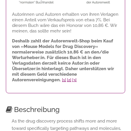
Autorinnen und Autoren erhalten von ihren Verlagen
einen Anteil vom Verkaufspreis von etwa 7%. Bei
diesem Buch wäre das ein Honorar von
10,86 €
. Wir
meinen, das sollte mehr sein!
Deshalb zahlt der Autorenwelt-Shop beim Kauf
von »Mouse Models for Drug Discovery«
normalerweise zusätzlich
10,86 €
an den/die
Worturheber:in. Für dieses Buch ist in den
Verlagsdaten derzeit kein:e Autor:in oder
Übersetzer:in hinterlegt. Daher unterstützen wir
mit diesem Geld verschiedene
Autorenvereinigungen.
[1]
[2]
[3]
Beschreibung
As the drug discovery process shifts more and more
toward specifically targeting pathways and molecules,