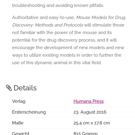
troubleshooting and avoiding known pitfalls.
Authoritative and easy-to-use,
Mouse Models for Drug
Discovery: Methods and Protocols
will stimulate those
not familiar with the power of the mouse and its
potential for the drug discovery process, and it will
encourage the development of new models and new
ways to utilize existing models in order to further the
use of this dynamic animal in this vital field.
Details
Verlag
Humana Press
Ersterscheinung
23. August 2016
Maße
25.4 cm x 17.8 cm
Gewicht
815 Gramm