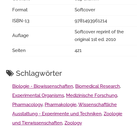
Format
Softcover
ISBN-13
9781493961214
Softcover reprint of the
Auflage
original 1st ed. 2010
Seiten
421
Schlagwörter
Biologie - Biowissenschaften
,
Biomedical Research
,
Experimental Organisms
,
Medizinische Forschung
,
Pharmacology
,
Pharmakologie
,
Wissenschaftliche
Ausstattung - Experimente und Techniken
,
Zoologie
und Tierwissenschaften
,
Zoology