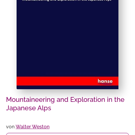
Mountaineering and Exploration in the
Japanese Alps
von
Walter Weston