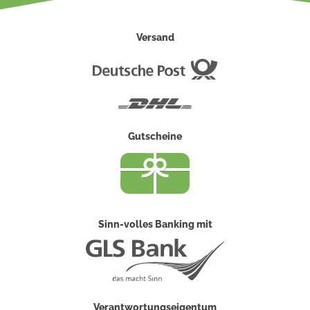
Versand
Deutsche
Post
DHL
Gutscheine
Sinn-volles Banking mit
Verantwortungseigentum