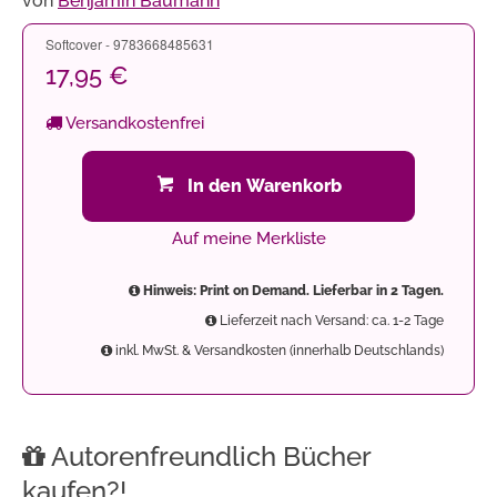
von
Benjamin Baumann
Softcover - 9783668485631
17,95 €
Versandkostenfrei
In den Warenkorb
Auf meine Merkliste
Hinweis: Print on Demand. Lieferbar in 2 Tagen.
Lieferzeit nach Versand: ca. 1-2 Tage
inkl. MwSt. & Versandkosten (innerhalb Deutschlands)
Autorenfreundlich Bücher
kaufen?!