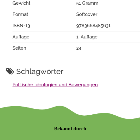
Gewicht
51 Gramm
Format
Softcover
ISBN-13
9783668485631
Auflage
1. Auflage
Seiten
24
Schlagwörter
Politische Ideologien und Bewegungen
Bekannt durch