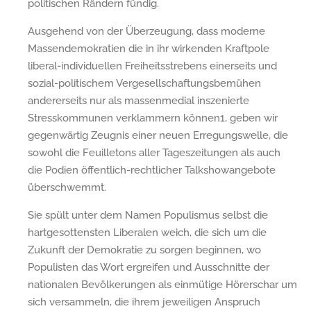
politischen Rändern fündig.
Ausgehend von der Überzeugung, dass moderne
Massendemokratien die in ihr wirkenden Kraftpole
liberal-individuellen Freiheitsstrebens einerseits und
sozial-politischem Vergesellschaftungsbemühen
andererseits nur als massenmedial inszenierte
Stresskommunen verklammern können1, geben wir
gegenwärtig Zeugnis einer neuen Erregungswelle, die
sowohl die Feuilletons aller Tageszeitungen als auch
die Podien öffentlich-rechtlicher Talkshowangebote
überschwemmt.
Sie spült unter dem Namen Populismus selbst die
hartgesottensten Liberalen weich, die sich um die
Zukunft der Demokratie zu sorgen beginnen, wo
Populisten das Wort ergreifen und Ausschnitte der
nationalen Bevölkerungen als einmütige Hörerschar um
sich versammeln, die ihrem jeweiligen Anspruch