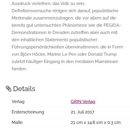
Ausdruck verleihen, das Volk zu sein.
Definitionsversuche einigen sich darauf, populistische
Merkmale zusammenzutragen, die vor allem auf die
bereits gut untersuchten Phänomene wie die PEGIDA-
Demonstrationen in Dresden zutreffen aber auch mit
den inhaltlichen Statements populistischer
Führungspersönlichkeiten übereinstimmen, die in Form
von Björn Höcke, Marine Le Pen oder Donald Trump
zuletzt häufiger Eingang in den medialen Mainstream
fanden.
Details
Verlag
GRIN Verlag
Ersterscheinung
21. Juli 2017
Maße
21 cm x 14.8 cm x 0.3 cm