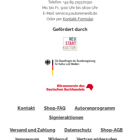
Telefon: +49 89 215570310
Mo. bis Fr., 9:00 Uhr bis 18:00 Uhr
E-Mail: service@autorenwelt.de
Oder per
Kontakt-Formular
.
Gefördert durch
Kontakt
Shop-FAQ
Autorenprogramm
Signieraktionen
Versand und Zahlung
Datenschutz
Shop-AGB
Impressum
Widerruf
Vertrag widerrufen