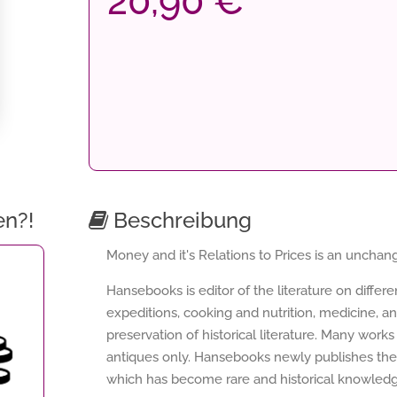
20,90 €
en?!
Beschreibung
Money and it's Relations to Prices is an unchange
Hansebooks is editor of the literature on differ
expeditions, cooking and nutrition, medicine, a
preservation of historical literature. Many works 
antiques only. Hansebooks newly publishes thes
which has become rare and historical knowledge