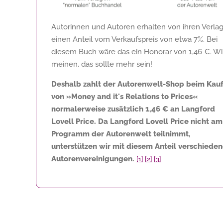
Autorinnen und Autoren erhalten von ihren Verla
einen Anteil vom Verkaufspreis von etwa 7%. Bei
diesem Buch wäre das ein Honorar von
1,46 €
. Wi
meinen, das sollte mehr sein!
Deshalb zahlt der Autorenwelt-Shop beim Kau
von »Money and it's Relations to Prices«
normalerweise zusätzlich
1,46 €
an Langford
Lovell Price. Da Langford Lovell Price nicht am
Programm der Autorenwelt teilnimmt,
unterstützen wir mit diesem Anteil verschiede
Autorenvereinigungen.
[1]
[2]
[3]