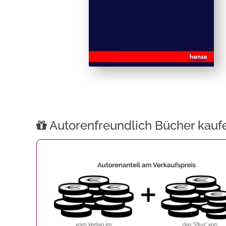
Autorenfreundlich Bücher kauf