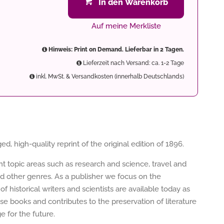
In den Warenkorb
Auf meine Merkliste
Hinweis: Print on Demand. Lieferbar in 2 Tagen.
Lieferzeit nach Versand: ca. 1-2 Tage
inkl. MwSt. & Versandkosten (innerhalb Deutschlands)
d, high-quality reprint of the original edition of 1896.
ent topic areas such as research and science, travel and
nd other genres. As a publisher we focus on the
of historical writers and scientists are available today as
e books and contributes to the preservation of literature
 for the future.