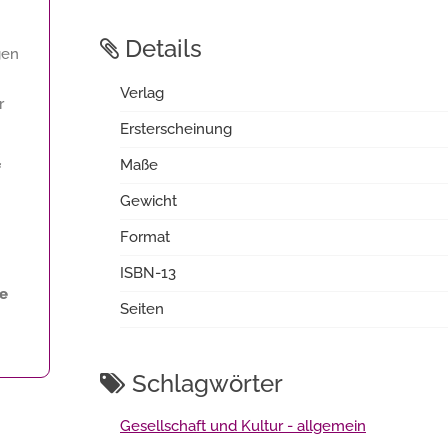
Details
gen
Verlag
r
Ersterscheinung
Maße
f
Gewicht
Format
ISBN-13
ne
Seiten
Schlagwörter
Gesellschaft und Kultur - allgemein