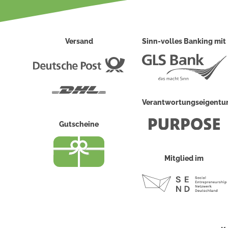
Versand
Sinn-volles Banking mit
Deutsche
Post
DHL
Verantwortungseigent
Gutscheine
Mitglied im