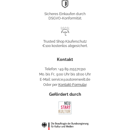
DSGVO-
Konformität
Sicheres Einkaufen durch
DSGVO-Konformität.
Trusted
Shop
Trusted Shop Käuferschutz
€100 kostenlos abgesichert.
Käuferschutz
Kontakt
Telefon: +49 89 215570310
Mo. bis Fr., 9:00 Uhr bis 18:00 Uhr
E-Mail: service@autorenwelt.de
Oder per
Kontakt-Formular
.
Gefördert durch