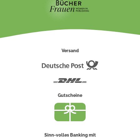
Versand
Deutsche
Post
DHL
Gutscheine
Sinn-volles Banking mit