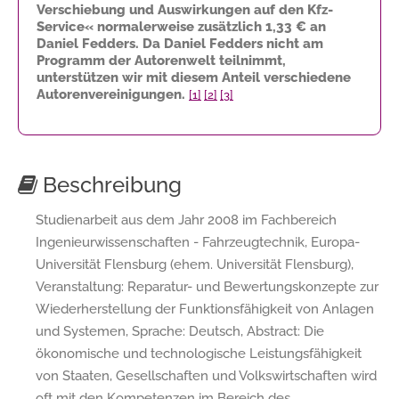
Verschiebung und Auswirkungen auf den Kfz-
Service« normalerweise zusätzlich
1,33 €
an
Daniel Fedders. Da Daniel Fedders nicht am
Programm der Autorenwelt teilnimmt,
unterstützen wir mit diesem Anteil verschiedene
Autorenvereinigungen.
[1]
[2]
[3]
Beschreibung
Studienarbeit aus dem Jahr 2008 im Fachbereich
Ingenieurwissenschaften - Fahrzeugtechnik, Europa-
Universität Flensburg (ehem. Universität Flensburg),
Veranstaltung: Reparatur- und Bewertungskonzepte zur
Wiederherstellung der Funktionsfähigkeit von Anlagen
und Systemen, Sprache: Deutsch, Abstract: Die
ökonomische und technologische Leistungsfähigkeit
von Staaten, Gesellschaften und Volkswirtschaften wird
oft mit den Kompetenzen im Bereich des