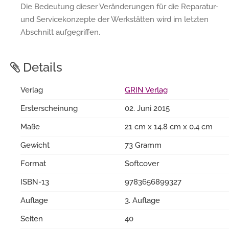
Die Bedeutung dieser Veränderungen für die Reparatur-
und Servicekonzepte der Werkstätten wird im letzten
Abschnitt aufgegriffen.
Details
Verlag
GRIN Verlag
Ersterscheinung
02. Juni 2015
Maße
21 cm x 14.8 cm x 0.4 cm
Gewicht
73 Gramm
Format
Softcover
ISBN-13
9783656899327
Auflage
3. Auflage
Seiten
40