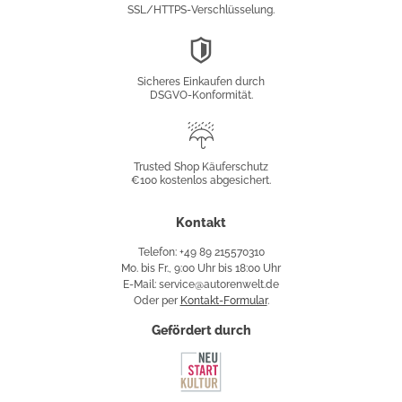
SSL/HTTPS-Verschlüsselung.
DSGVO-
Konformität
Sicheres Einkaufen durch
DSGVO-Konformität.
Trusted
Shop
Trusted Shop Käuferschutz
€100 kostenlos abgesichert.
Käuferschutz
Kontakt
Telefon: +49 89 215570310
Mo. bis Fr., 9:00 Uhr bis 18:00 Uhr
E-Mail: service@autorenwelt.de
Oder per
Kontakt-Formular
.
Gefördert durch