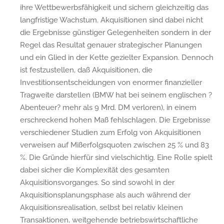
ihre Wettbewerbsfähigkeit und sichern gleichzeitig das
langfristige Wachstum. Akquisitionen sind dabei nicht
die Ergebnisse günstiger Gelegenheiten sondern in der
Regel das Resultat genauer strategischer Planungen
und ein Glied in der Kette gezielter Expansion. Dennoch
ist festzustellen, daß Akquisitionen, die
Investitionsentscheidungen von enormer finanzieller
Tragweite darstellen (BMW hat bei seinem englischen ?
Abenteuer? mehr als 9 Mrd. DM verloren), in einem
erschreckend hohen Maß fehlschlagen. Die Ergebnisse
verschiedener Studien zum Erfolg von Akquisitionen
verweisen auf Mißerfolgsquoten zwischen 25 % und 83
%. Die Gründe hierfür sind vielschichtig. Eine Rolle spielt
dabei sicher die Komplexität des gesamten
Akquisitionsvorganges. So sind sowohl in der
Akquisitionsplanungsphase als auch während der
Akquisitionsrealisation, selbst bei relativ kleinen
Transaktionen, weitgehende betriebswirtschaftliche