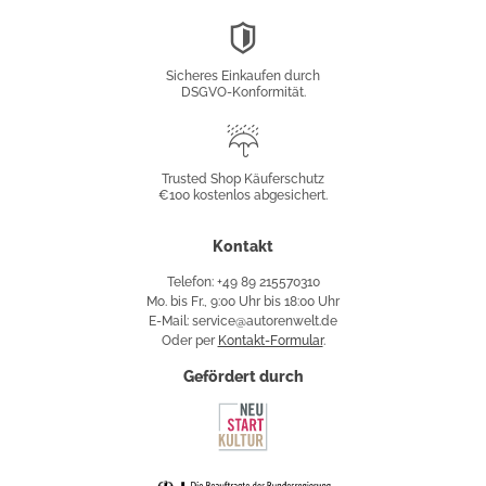
DSGVO-
Konformität
Sicheres Einkaufen durch
DSGVO-Konformität.
Trusted
Shop
Trusted Shop Käuferschutz
€100 kostenlos abgesichert.
Käuferschutz
Kontakt
Telefon: +49 89 215570310
Mo. bis Fr., 9:00 Uhr bis 18:00 Uhr
E-Mail: service@autorenwelt.de
Oder per
Kontakt-Formular
.
Gefördert durch