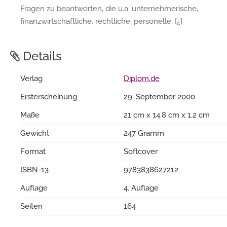
Fragen zu beantworten, die u.a. unternehmerische,
finanzwirtschaftliche, rechtliche, personelle, [¿]
Details
Verlag
Diplom.de
Ersterscheinung
29. September 2000
Maße
21 cm x 14.8 cm x 1.2 cm
Gewicht
247 Gramm
Format
Softcover
ISBN-13
9783838627212
Auflage
4. Auflage
Seiten
164