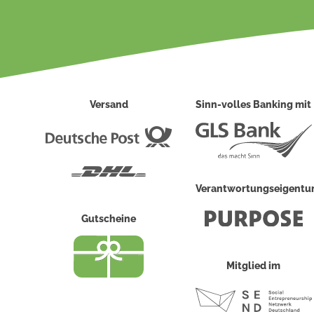
Versand
Sinn-volles Banking mit
Deutsche
Post
DHL
Verantwortungseigent
Gutscheine
Mitglied im