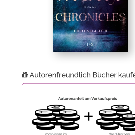
Autorenfreundlich Bücher kauf