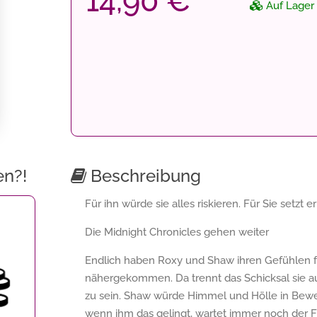
14,90 €
Auf Lager
en?!
Beschreibung
Für ihn würde sie alles riskieren. Für Sie setz
Die Midnight Chronicles gehen weiter
Endlich haben Roxy und Shaw ihren Gefühlen 
nähergekommen. Da trennt das Schicksal sie au
zu sein. Shaw würde Himmel und Hölle in Be
wenn ihm das gelingt, wartet immer noch der Fl