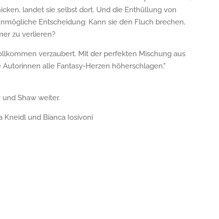
icken, landet sie selbst dort. Und die Enthüllung von
r unmögliche Entscheidung: Kann sie den Fluch brechen,
er zu verlieren?
ollkommen verzaubert. Mit der perfekten Mischung aus
 Autorinnen alle Fantasy-Herzen höherschlagen."
 und Shaw weiter.
 Kneidl und Bianca Iosivoni