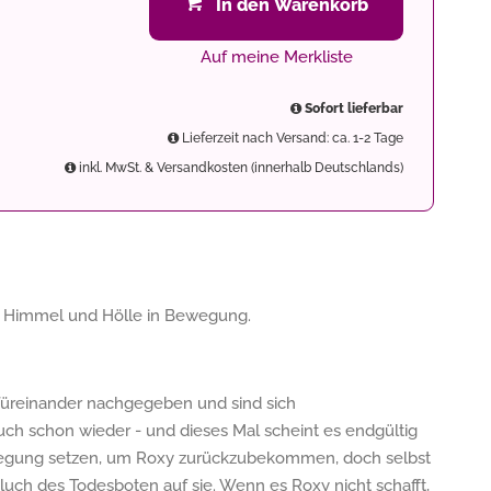
In den Warenkorb
Auf meine Merkliste
Sofort lieferbar
Lieferzeit nach Versand: ca. 1-2 Tage
inkl. MwSt. & Versandkosten (innerhalb Deutschlands)
t er Himmel und Hölle in Bewegung.
füreinander nachgegeben und sind sich
ch schon wieder - und dieses Mal scheint es endgültig
wegung setzen, um Roxy zurückzubekommen, doch selbst
uch des Todesboten auf sie. Wenn es Roxy nicht schafft,