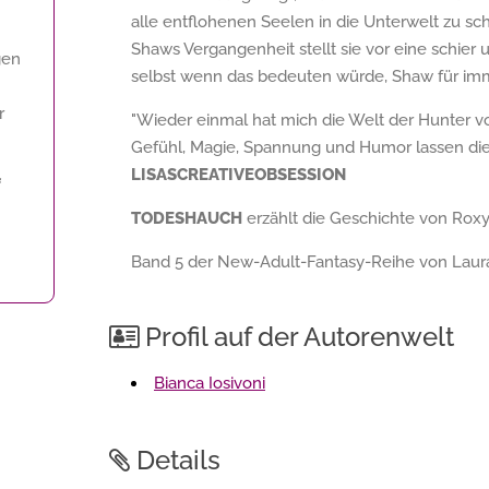
alle entflohenen Seelen in die Unterwelt zu sch
Shaws Vergangenheit stellt sie vor eine schie
gen
selbst wenn das bedeuten würde, Shaw für imm
r
"Wieder einmal hat mich die Welt der Hunter v
Gefühl, Magie, Spannung und Humor lassen die
LISASCREATIVEOBSESSION
f
TODESHAUCH
erzählt die Geschichte von Roxy
Band 5 der New-Adult-Fantasy-Reihe von Laura
Profil auf der Autorenwelt
Bianca Iosivoni
Details