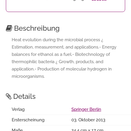
Beschreibung
Heat evolution during the microbial process ¿
Estimation, measurement, and applications.- Energy
balances for ethanol as a fuel.- Biotechnology of
thermophilic bacteria ¿ Growth, products, and
application.- Production of molecular hydrogen in
microorganisms.
Details
Verlag
Springer Berlin
Ersterscheinung
03. Oktober 2013
Maße
24.4 cm x 17 cm