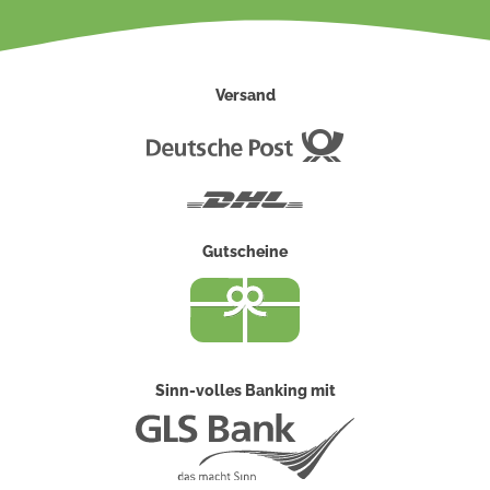
Versand
Deutsche
Post
DHL
Gutscheine
Sinn-volles Banking mit