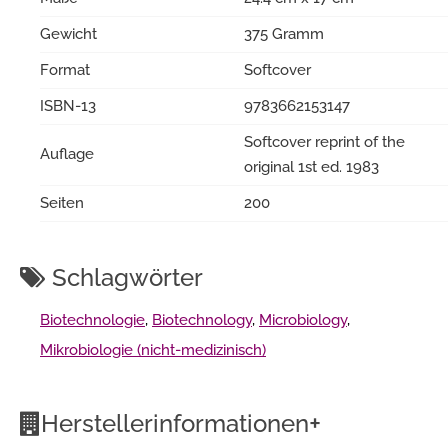
Gewicht
375 Gramm
Format
Softcover
ISBN-13
9783662153147
Softcover reprint of the
Auflage
original 1st ed. 1983
Seiten
200
Schlagwörter
Biotechnologie
,
Biotechnology
,
Microbiology
,
Mikrobiologie (nicht-medizinisch)
+
Herstellerinformationen