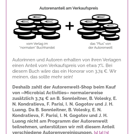
Autorinnen und Autoren erhalten von ihren Verlagen
einen Anteil vom Verkaufspreis von etwa 7%. Bei
diesem Buch wäre das ein Honorar von
3,74 €
. Wir
meinen, das sollte mehr sein!
Deshalb zahlt der Autorenwelt-Shop beim Kauf
von »Microbial Activities« normalerweise
zusätzlich
3,74 €
an B. Sonnleitner, B. Volesky, E.
N. Kondratieva, F. Parisi, I. N. Gogotov und J. H.
Luong. Da B. Sonnleitner, B. Volesky, E. N.
Kondratieva, F. Parisi, I. N. Gogotov und J. H.
Luong nicht am Programm der Autorenwelt
teilnehmen, unterstützen wir mit diesem Anteil
verschiedene Autorenvereinigungen.
[1]
[2]
[3]