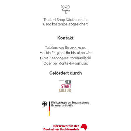
Trusted
Shop
Trusted Shop Käuferschutz
€100 kostenlos abgesichert.
Käuferschutz
Kontakt
Telefon: +49 89 215570310
Mo. bis Fr., 9:00 Uhr bis 18:00 Uhr
E-Mail: service@autorenwelt.de
Oder per
Kontakt-Formular
.
Gefördert durch