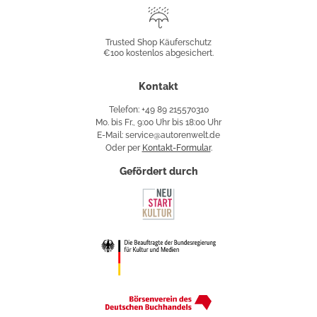
Trusted
Shop
Trusted Shop Käuferschutz
€100 kostenlos abgesichert.
Käuferschutz
Kontakt
Telefon: +49 89 215570310
Mo. bis Fr., 9:00 Uhr bis 18:00 Uhr
E-Mail: service@autorenwelt.de
Oder per
Kontakt-Formular
.
Gefördert durch