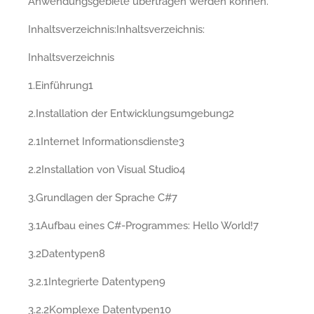
Anwendungsgebiete übertragen werden können.
Inhaltsverzeichnis:Inhaltsverzeichnis:
Inhaltsverzeichnis
1.Einführung1
2.Installation der Entwicklungsumgebung2
2.1Internet Informationsdienste3
2.2Installation von Visual Studio4
3.Grundlagen der Sprache C#7
3.1Aufbau eines C#-Programmes: Hello World!7
3.2Datentypen8
3.2.1Integrierte Datentypen9
3.2.2Komplexe Datentypen10