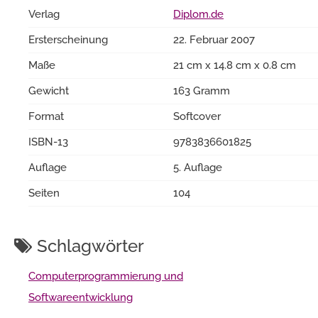
Verlag
Diplom.de
Ersterscheinung
22. Februar 2007
Maße
21 cm x 14.8 cm x 0.8 cm
Gewicht
163 Gramm
Format
Softcover
ISBN-13
9783836601825
Auflage
5. Auflage
Seiten
104
Schlagwörter
Computerprogrammierung und
Softwareentwicklung