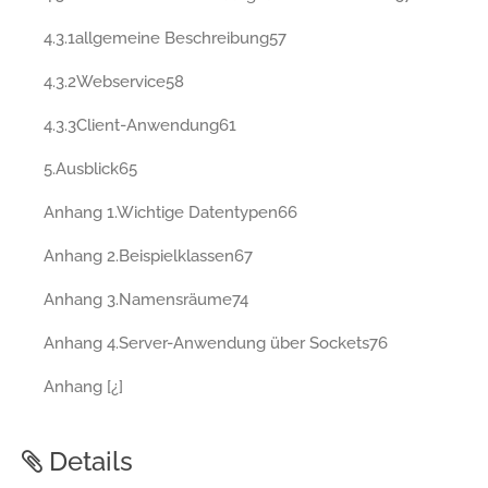
4.3.1allgemeine Beschreibung57
4.3.2Webservice58
4.3.3Client-Anwendung61
5.Ausblick65
Anhang 1.Wichtige Datentypen66
Anhang 2.Beispielklassen67
Anhang 3.Namensräume74
Anhang 4.Server-Anwendung über Sockets76
Anhang [¿]
Details