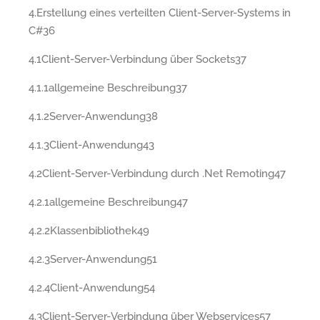
4.Erstellung eines verteilten Client-Server-Systems in
C#36
4.1Client-Server-Verbindung über Sockets37
4.1.1allgemeine Beschreibung37
4.1.2Server-Anwendung38
4.1.3Client-Anwendung43
4.2Client-Server-Verbindung durch .Net Remoting47
4.2.1allgemeine Beschreibung47
4.2.2Klassenbibliothek49
4.2.3Server-Anwendung51
4.2.4Client-Anwendung54
4.3Client-Server-Verbindung über Webservices57