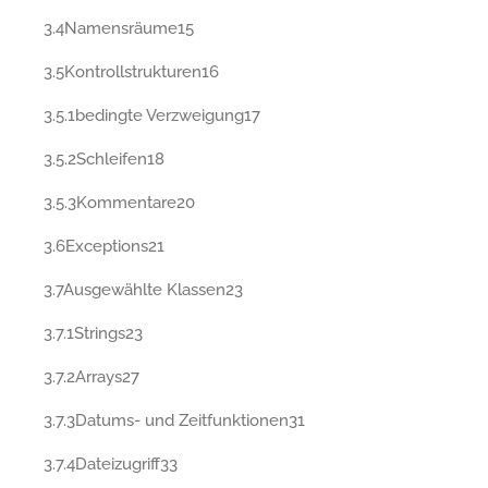
3.4Namensräume15
3.5Kontrollstrukturen16
3.5.1bedingte Verzweigung17
3.5.2Schleifen18
3.5.3Kommentare20
3.6Exceptions21
3.7Ausgewählte Klassen23
3.7.1Strings23
3.7.2Arrays27
3.7.3Datums- und Zeitfunktionen31
3.7.4Dateizugriff33