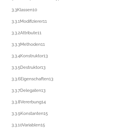
3.3Klassen10
3.3.1Modifizierer11
3.3.2Attribute11
3.3.3Methoden11
3.3.4Konstruktor13
3.3.5Destruktor13
3.3.6Eigenschaften13
3.3.7Delegaten13
3.3.8Vererbung14
3.3.9Konstanten15
3.3.10Variablen15