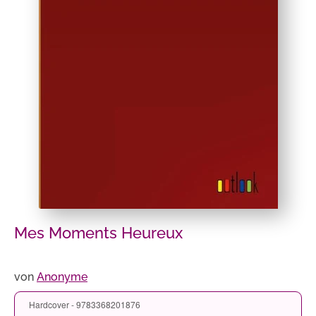
Mes Moments Heureux
von
Anonyme
Hardcover - 9783368201876