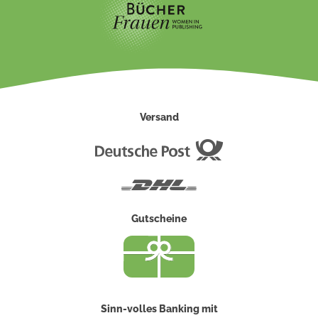
Versand
Deutsche
Post
DHL
Gutscheine
Sinn-volles Banking mit