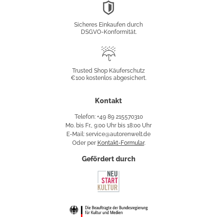
DSGVO-
Konformität
Sicheres Einkaufen durch
DSGVO-Konformität.
Trusted
Shop
Trusted Shop Käuferschutz
€100 kostenlos abgesichert.
Käuferschutz
Kontakt
Telefon: +49 89 215570310
Mo. bis Fr., 9:00 Uhr bis 18:00 Uhr
E-Mail: service@autorenwelt.de
Oder per
Kontakt-Formular
.
Gefördert durch