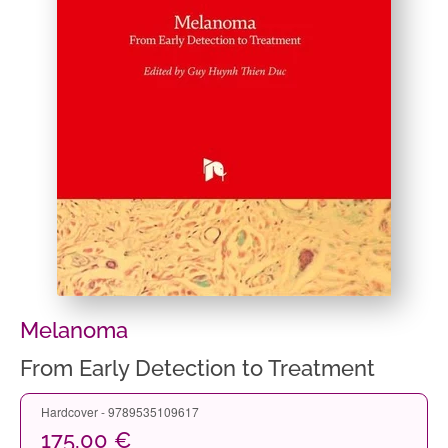
Melanoma
From Early Detection to Treatment
Hardcover - 9789535109617
175,00 €