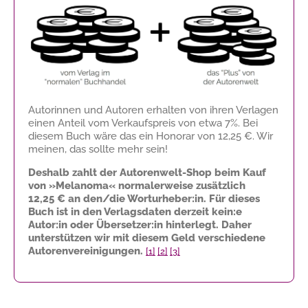
Autorinnen und Autoren erhalten von ihren Verlagen
einen Anteil vom Verkaufspreis von etwa 7%. Bei
diesem Buch wäre das ein Honorar von
12,25 €
. Wir
meinen, das sollte mehr sein!
Deshalb zahlt der Autorenwelt-Shop beim Kauf
von »Melanoma« normalerweise zusätzlich
12,25 €
an den/die Worturheber:in. Für dieses
Buch ist in den Verlagsdaten derzeit kein:e
Autor:in oder Übersetzer:in hinterlegt. Daher
unterstützen wir mit diesem Geld verschiedene
Autorenvereinigungen.
[1]
[2]
[3]