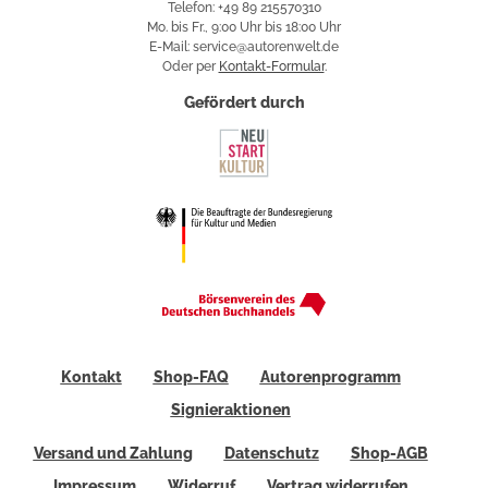
Telefon: +49 89 215570310
Mo. bis Fr., 9:00 Uhr bis 18:00 Uhr
E-Mail: service@autorenwelt.de
Oder per
Kontakt-Formular
.
Gefördert durch
Kontakt
Shop-FAQ
Autorenprogramm
Signieraktionen
Versand und Zahlung
Datenschutz
Shop-AGB
Impressum
Widerruf
Vertrag widerrufen