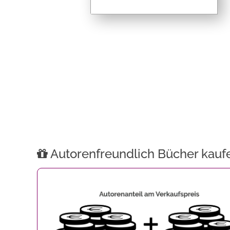
Autorenfreundlich Bücher kauf