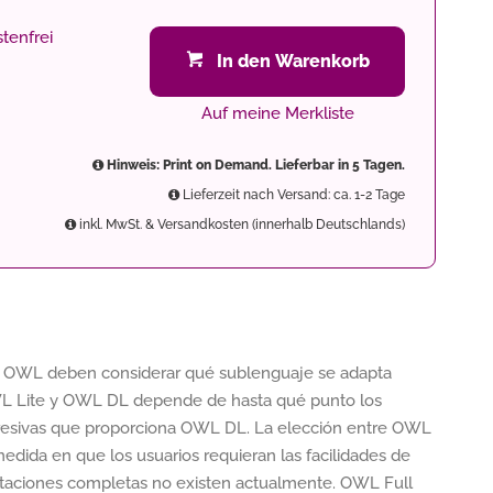
tenfrei
In den Warenkorb
Auf meine Merkliste
Hinweis: Print on Demand. Lieferbar in 5 Tagen.
Lieferzeit nach Versand: ca. 1-2 Tage
inkl. MwSt. & Versandkosten (innerhalb Deutschlands)
n OWL deben considerar qué sublenguaje se adapta
WL Lite y OWL DL depende de hasta qué punto los
presivas que proporciona OWL DL. La elección entre OWL
dida en que los usuarios requieran las facilidades de
ciones completas no existen actualmente. OWL Full