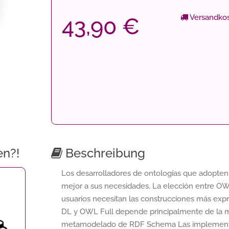
Versandkos
43,90 €
en?!
Beschreibung
Los desarrolladores de ontologías que adopte
mejor a sus necesidades. La elección entre O
usuarios necesitan las construcciones más ex
DL y OWL Full depende principalmente de la me
metamodelado de RDF Schema Las implementa