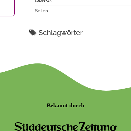
ISBN-13
Seiten
Schlagwörter
Bekannt durch