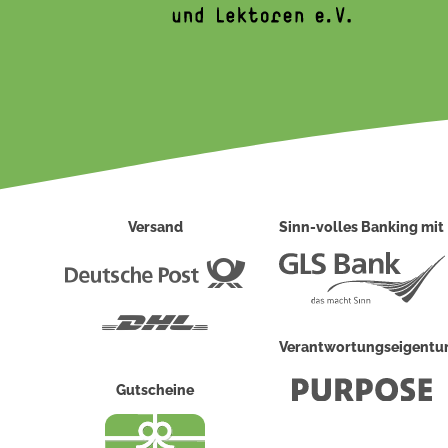
Versand
Sinn-volles Banking mit
Deutsche
Post
DHL
Verantwortungseigent
Gutscheine