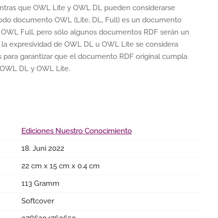
entras que OWL Lite y OWL DL pueden considerarse
 Todo documento OWL (Lite, DL, Full) es un documento
OWL Full, pero sólo algunos documentos RDF serán un
a expresividad de OWL DL u OWL Lite se considera
 para garantizar que el documento RDF original cumpla
or OWL DL y OWL Lite.
Ediciones Nuestro Conocimiento
18. Juni 2022
22 cm x 15 cm x 0.4 cm
113 Gramm
Softcover