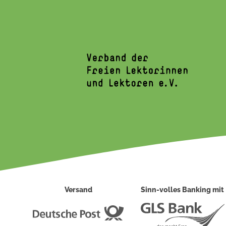
Versand
Sinn-volles Banking mit
Deutsche
Post