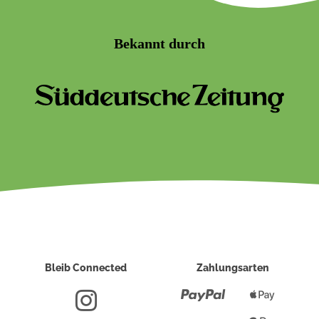
Bekannt durch
Bleib Connected
Zahlungsarten
Paypal
Apple
Pay