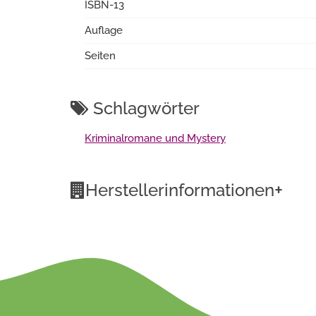
ISBN-13
Auflage
Seiten
Schlagwörter
Kriminalromane und Mystery
+
Herstellerinformationen