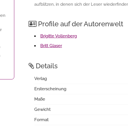
aufblitzen, in denen sich der Leser wiederfinden
gen
Profile auf der Autorenwelt
r
Brigitte Vollenberg
Britt Glaser
f
n
Details
Verlag
Ersterscheinung
Maße
Gewicht
Format