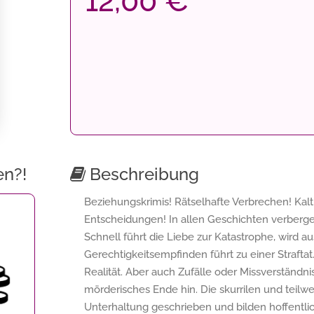
12,00 €
en?!
Beschreibung
Beziehungskrimis! Rätselhafte Verbrechen! Kal
Entscheidungen! In allen Geschichten verberg
Schnell führt die Liebe zur Katastrophe, wird 
Gerechtigkeitsempfinden führt zu einer Straftat
Realität. Aber auch Zufälle oder Missverständn
mörderisches Ende hin. Die skurrilen und teil
Unterhaltung geschrieben und bilden hoffentli