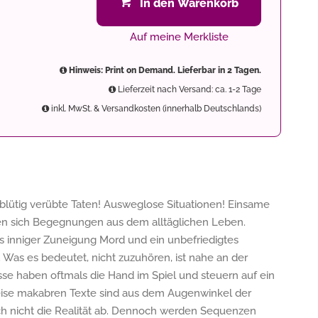
In den Warenkorb
Auf meine Merkliste
Hinweis: Print on Demand. Lieferbar in 2 Tagen.
Lieferzeit nach Versand: ca. 1-2 Tage
inkl. MwSt. & Versandkosten (innerhalb Deutschlands)
tblütig verübte Taten! Ausweglose Situationen! Einsame
en sich Begegnungen aus dem alltäglichen Leben.
aus inniger Zuneigung Mord und ein unbefriedigtes
. Was es bedeutet, nicht zuzuhören, ist nahe an der
isse haben oftmals die Hand im Spiel und steuern auf ein
weise makabren Texte sind aus dem Augenwinkel der
ch nicht die Realität ab. Dennoch werden Sequenzen