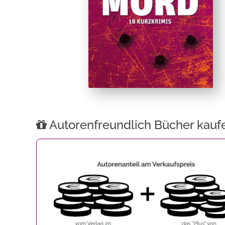
Autorenfreundlich Bücher kauf