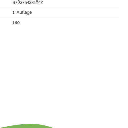
9783754331842
1. Auflage
180