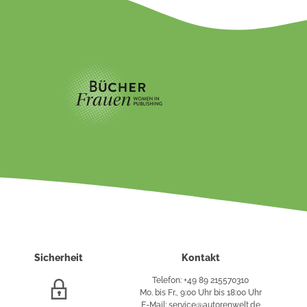
Sicherheit
Kontakt
Telefon: +49 89 215570310
SSL/HTTPS-
Mo. bis Fr., 9:00 Uhr bis 18:00 Uhr
Verschlüsselung
E-Mail: service@autorenwelt.de