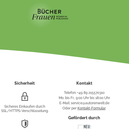
Sicherheit
Kontakt
Telefon: +49 89 215570310
SSL/HTTPS-
Mo. bis Fr., 9:00 Uhr bis 18:00 Uhr
Verschlüsselung
E-Mail: service@autorenwelt.de
Sicheres Einkaufen durch
Oder per
Kontakt-Formular
.
SSL/HTTPS-Verschlüsselung.
fy
Gefördert durch
DSGVO-