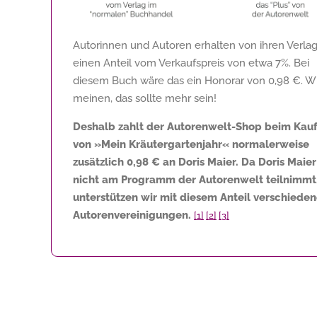
Autorinnen und Autoren erhalten von ihren Verla
einen Anteil vom Verkaufspreis von etwa 7%. Bei
diesem Buch wäre das ein Honorar von
0,98 €
. W
meinen, das sollte mehr sein!
Deshalb zahlt der Autorenwelt-Shop beim Kau
von »Mein Kräutergartenjahr« normalerweise
zusätzlich
0,98 €
an Doris Maier. Da Doris Maier
nicht am Programm der Autorenwelt teilnimmt
unterstützen wir mit diesem Anteil verschiede
Autorenvereinigungen.
[1]
[2]
[3]