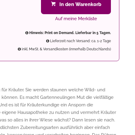
In den Warenkorb
Auf meine Merkliste
Hinweis: Print on Demand. Lieferbar in 5 Tagen.
Lieferzeit nach Versand: ca. 1-2 Tage
inkl. MwSt. & Versandkosten (innerhalb Deutschlands)
 für Kräuter. Sie werden staunen welche Wild- und
können. Es macht Gartenneulingen Mut die vielfältige
nd es ist für Kräuterkundige ein Ansporn die
ie eigene Hausapotheke zu nutzen und vermehrt Kräuter
was so alles in ihrer Wiese wächst? Dann lesen sie nach.
dlichsten Zubereitungsarten ausführlich aber einfach