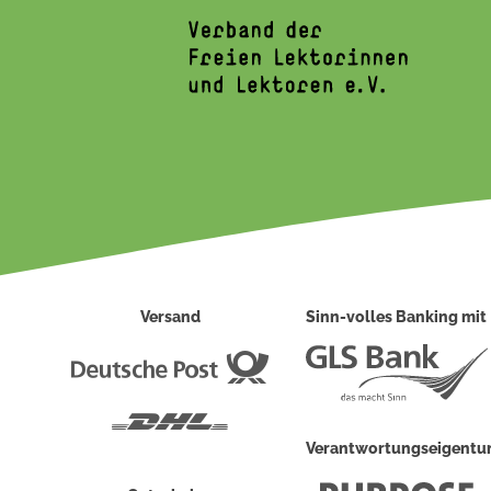
Versand
Sinn-volles Banking mit
Deutsche
Post
DHL
Verantwortungseigent