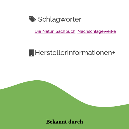
Schlagwörter
Die Natur: Sachbuch
,
Nachschlagewerke
+
Herstellerinformationen
Bekannt durch