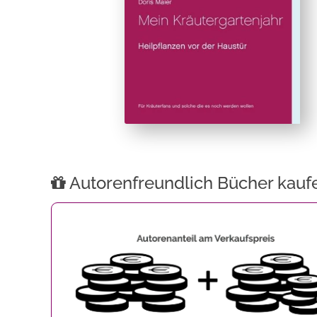
Autorenfreundlich Bücher kauf