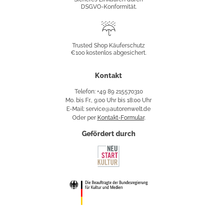
DSGVO-Konformität.
Trusted
Shop
Trusted Shop Käuferschutz
€100 kostenlos abgesichert.
Käuferschutz
Kontakt
Telefon: +49 89 215570310
Mo. bis Fr., 9:00 Uhr bis 18:00 Uhr
E-Mail: service@autorenwelt.de
Oder per
Kontakt-Formular
.
Gefördert durch