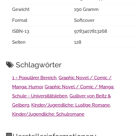
Gewicht
190 Gramm
Format
Softcover
ISBN-13
9783407813268
Seiten
128
Schlagwörter
1 = Populärer Bereich
,
Graphic Novel / Comic /
Manga: Humor
,
Graphic Novel / Comic / Manga:
Schule - Universitätsleben
,
Gulliver von Beltz &
Gelberg
,
Kinder/Jugendliche: Lustige Romane
,
Kinder/Jugendliche: Schulromane