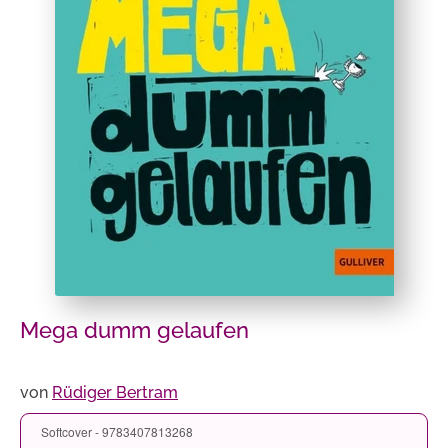
Mega dumm gelaufen
von
Rüdiger Bertram
Softcover - 9783407813268