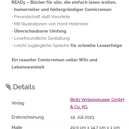
READy – Bücher für alle, die einfach lesen wollen.
•
humorvoller und hintergründiger Comicroman
• Freundschaft statt Vorurteile
• Mit Illustrationen von Horst Hellmeier
•
Überschaubarer Umfang
• Lesefreundliche Gestaltung
• Leicht zugängliche Sprache
für schnelle Leseerfolge
Ein rasanter Comicroman voller Witz und
Lebensweisheit
Details
Beltz Verlagsgruppe GmbH
Verlag
& Co. KG
Ersterscheinung
19. Juli 2023
Maße
20.9 cm x 14.7 cm x 1 cm