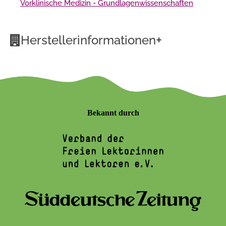
Vorklinische Medizin - Grundlagenwissenschaften
+
Herstellerinformationen
Bekannt durch