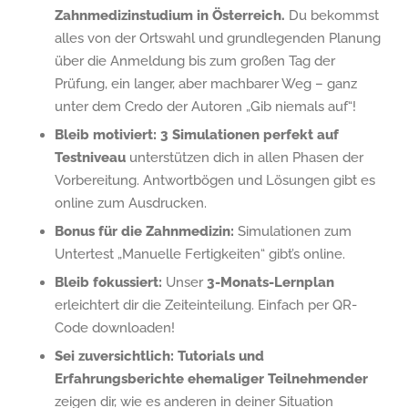
Zahnmedizinstudium in Österreich.
Du bekommst
alles von der Ortswahl und grundlegenden Planung
über die Anmeldung bis zum großen Tag der
Prüfung, ein langer, aber machbarer Weg – ganz
unter dem Credo der Autoren „Gib niemals auf“!
Bleib motiviert:
3 Simulationen perfekt auf
Testniveau
unterstützen dich in allen Phasen der
Vorbereitung. Antwortbögen und Lösungen gibt es
online zum Ausdrucken.
Bonus für die Zahnmedizin:
Simulationen zum
Untertest „Manuelle Fertigkeiten“ gibt’s online.
Bleib fokussiert:
Unser
3-Monats-Lernplan
erleichtert dir die Zeiteinteilung. Einfach per QR-
Code downloaden!
Sei zuversichtlich:
Tutorials und
Erfahrungsberichte ehemaliger Teilnehmender
zeigen dir, wie es anderen in deiner Situation