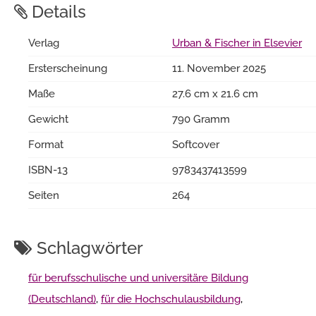
Details
Verlag
Urban & Fischer in Elsevier
Ersterscheinung
11. November 2025
Maße
27.6 cm x 21.6 cm
Gewicht
790 Gramm
Format
Softcover
ISBN-13
9783437413599
Seiten
264
Schlagwörter
für berufsschulische und universitäre Bildung
(Deutschland)
,
für die Hochschulausbildung
,