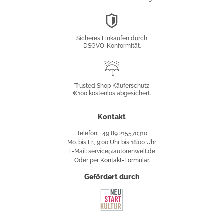
DSGVO-
Konformität
Sicheres Einkaufen durch
DSGVO-Konformität.
Trusted
Shop
Trusted Shop Käuferschutz
€100 kostenlos abgesichert.
Käuferschutz
Kontakt
Telefon: +49 89 215570310
Mo. bis Fr., 9:00 Uhr bis 18:00 Uhr
E-Mail: service@autorenwelt.de
Oder per
Kontakt-Formular
.
Gefördert durch