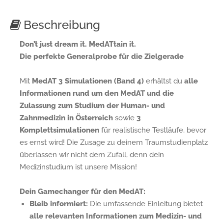
Beschreibung
Don’t just dream it. MedATtain it.
Die perfekte Generalprobe für die Zielgerade
Mit
MedAT 3 Simulationen (Band 4)
erhältst du
alle
Informationen rund um den MedAT und die
Zulassung zum Studium der Human- und
Zahnmedizin in Österreich
sowie
3
Komplettsimulationen
für realistische Testläufe, bevor
es ernst wird! Die Zusage zu deinem Traumstudienplatz
überlassen wir nicht dem Zufall, denn dein
Medizinstudium ist unsere Mission!
Dein Gamechanger für den MedAT:
Bleib informiert:
Die umfassende Einleitung bietet
alle relevanten Informationen zum Medizin- und