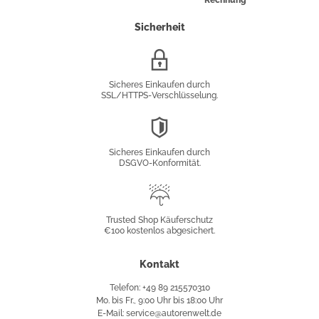
Rechnung
Sicherheit
SSL/HTTPS-
Verschlüsselung
Sicheres Einkaufen durch
SSL/HTTPS-Verschlüsselung.
DSGVO-
Konformität
Sicheres Einkaufen durch
DSGVO-Konformität.
Trusted
Shop
Trusted Shop Käuferschutz
€100 kostenlos abgesichert.
Käuferschutz
Kontakt
Telefon: +49 89 215570310
Mo. bis Fr., 9:00 Uhr bis 18:00 Uhr
E-Mail: service@autorenwelt.de