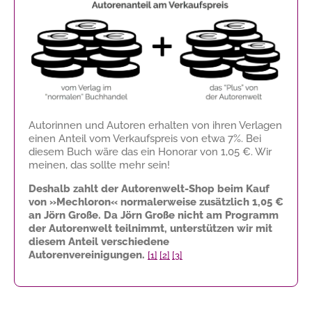
Autorinnen und Autoren erhalten von ihren Verlagen
einen Anteil vom Verkaufspreis von etwa 7%. Bei
diesem Buch wäre das ein Honorar von
1,05 €
. Wir
meinen, das sollte mehr sein!
Deshalb zahlt der Autorenwelt-Shop beim Kauf
von »Mechloron« normalerweise zusätzlich
1,05 €
an Jörn Große. Da Jörn Große nicht am Programm
der Autorenwelt teilnimmt, unterstützen wir mit
diesem Anteil verschiedene
Autorenvereinigungen.
[1]
[2]
[3]