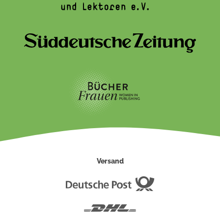
Versand
Deutsche
Post
DHL