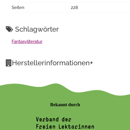
Seiten
228
Schlagwörter
Fantasyliteratur
+
Herstellerinformationen
Bekannt durch