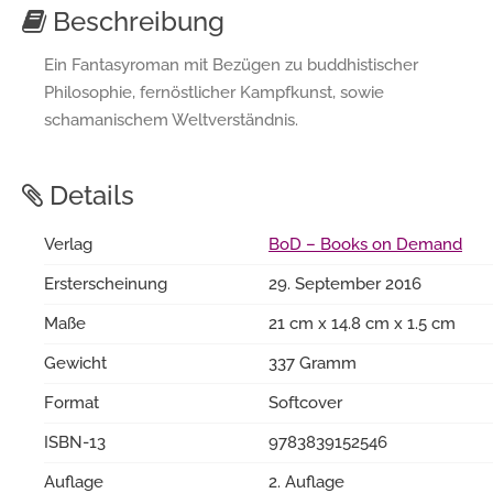
Beschreibung
Ein Fantasyroman mit Bezügen zu buddhistischer
Philosophie, fernöstlicher Kampfkunst, sowie
schamanischem Weltverständnis.
Details
Verlag
BoD – Books on Demand
Ersterscheinung
29. September 2016
Maße
21 cm x 14.8 cm x 1.5 cm
Gewicht
337 Gramm
Format
Softcover
ISBN-13
9783839152546
Auflage
2. Auflage