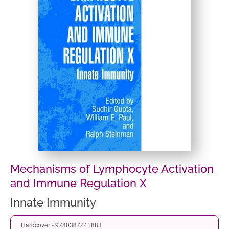
Mechanisms of Lymphocyte Activation
and Immune Regulation X
Innate Immunity
Hardcover - 9780387241883