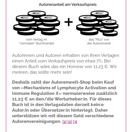
Autorinnen und Autoren erhalten von ihren Verlagen
einen Anteil vom Verkaufspreis von etwa 7%. Bei
diesem Buch wäre das ein Honorar von
11,23 €
. Wir
meinen, das sollte mehr sein!
Deshalb zahlt der Autorenwelt-Shop beim Kauf
von »Mechanisms of Lymphocyte Activation and
Immune Regulation X« normalerweise zusätzlich
11,23 €
an den/die Worturheber:in. Für dieses
Buch ist in den Verlagsdaten derzeit kein:e
Autor:in oder Übersetzer:in hinterlegt. Daher
unterstützen wir mit diesem Geld verschiedene
Autorenvereinigungen.
[1]
[2]
[3]