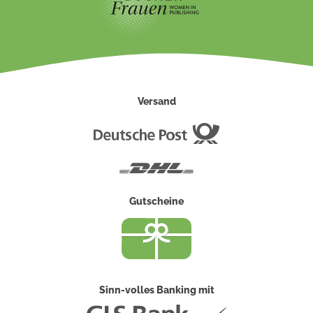
Versand
Deutsche
Post
DHL
Gutscheine
Sinn-volles Banking mit