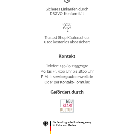
Konformität
Sicheres Einkaufen durch
DSGVO-Konformität.
Trusted
Shop
Trusted Shop Käuferschutz
€100 kostenlos abgesichert.
Käuferschutz
Kontakt
Telefon: +49 89 215570310
Mo. bis Fr., 9:00 Uhr bis 18:00 Uhr
E-Mail: service@autorenwelt.de
Oder per
Kontakt-Formular
.
Gefördert durch