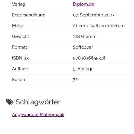
Verlag
Diplom.de
Ersterscheinung
07. September 2007
Maße
21 cm x 14.8 cm x 0.6 cm
Gewicht
118 Gramm
Format
Softcover
ISBN-13
9783836655316
Auflage
5. Auflage
Seiten
72
Schlagwörter
Angewandte Mathematik