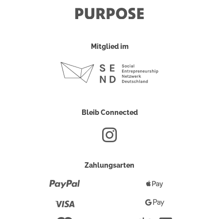
Mitglied im
Bleib Connected
Zahlungsarten
Paypal
Apple
Pay
Visa
Google
Pay