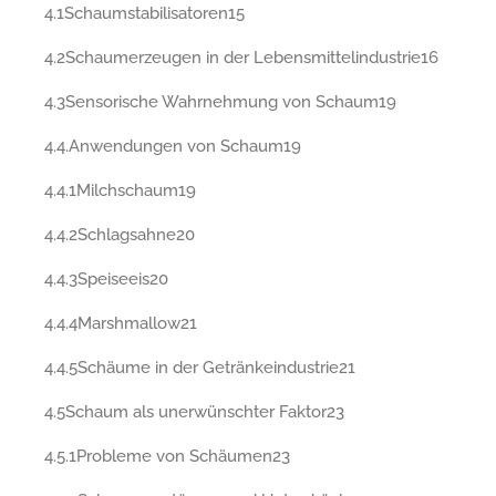
4.1Schaumstabilisatoren15
4.2Schaumerzeugen in der Lebensmittelindustrie16
4.3Sensorische Wahrnehmung von Schaum19
4.4.Anwendungen von Schaum19
4.4.1Milchschaum19
4.4.2Schlagsahne20
4.4.3Speiseeis20
4.4.4Marshmallow21
4.4.5Schäume in der Getränkeindustrie21
4.5Schaum als unerwünschter Faktor23
4.5.1Probleme von Schäumen23