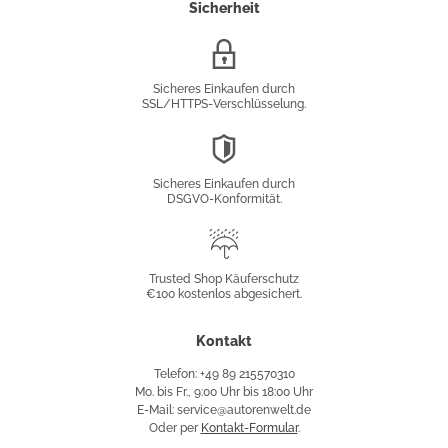
Sicherheit
SSL/HTTPS-
Verschlüsselung
Sicheres Einkaufen durch
SSL/HTTPS-Verschlüsselung.
DSGVO-
Konformität
Sicheres Einkaufen durch
DSGVO-Konformität.
Trusted
Shop
Trusted Shop Käuferschutz
€100 kostenlos abgesichert.
Käuferschutz
Kontakt
Telefon: +49 89 215570310
Mo. bis Fr., 9:00 Uhr bis 18:00 Uhr
E-Mail: service@autorenwelt.de
Oder per
Kontakt-Formular
.