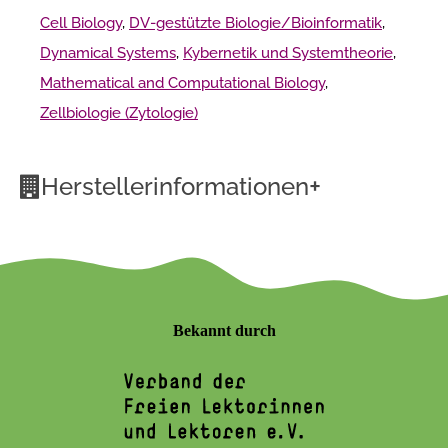
Cell Biology
,
DV-gestützte Biologie/Bioinformatik
,
Dynamical Systems
,
Kybernetik und Systemtheorie
,
Mathematical and Computational Biology
,
Zellbiologie (Zytologie)
+
Herstellerinformationen
Bekannt durch