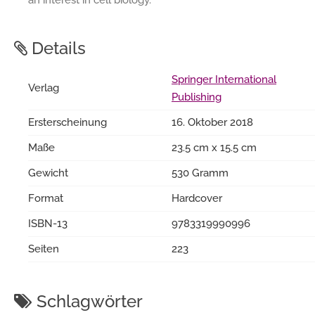
Details
Springer International
Verlag
Publishing
Ersterscheinung
16. Oktober 2018
Maße
23.5 cm x 15.5 cm
Gewicht
530 Gramm
Format
Hardcover
ISBN-13
9783319990996
Seiten
223
Schlagwörter