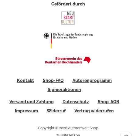
Gefördert durch
Kontakt
Shop-FAQ
Autorenprogramm
Signieraktionen
Versand und Zahlung
Datenschutz
Shop-AGB
Impressum
Widerruf
Vertrag widerrufen
Copyright © 2026 Autorenwelt Shop
78+git52ef5be