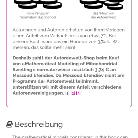
Autorinnen und Autoren erhalten von ihren Verlagen
einen Anteil vom Verkaufspreis von etwa 7%. Bei
diesem Buch wäre das ein Honorar von
3,74 €
. Wir
meinen, das sollte mehr sein!
Deshalb zahlt der Autorenwelt-Shop beim Kauf
von »Mathematical Modeling of Mitochondrial
Swelling« normalerweise zusätzlich
3,74 €
an
Messoud Efendiev. Da Messoud Efendiev nicht am
Programm der Autorenwelt teilnimmt,
unterstützen wir mit diesem Anteil verschiedene
Autorenvereinigungen.
[1]
[2]
[3]
Beschreibung
The mathematical models considered in this book can