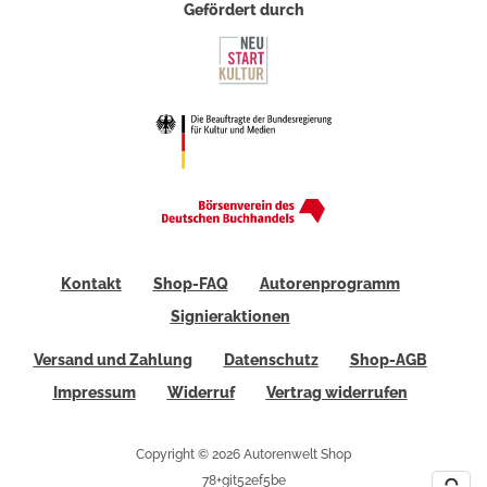
Gefördert durch
Kontakt
Shop-FAQ
Autorenprogramm
Signieraktionen
Versand und Zahlung
Datenschutz
Shop-AGB
Impressum
Widerruf
Vertrag widerrufen
Copyright © 2026 Autorenwelt Shop
78+git52ef5be