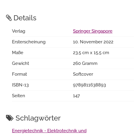
Details
Verlag
Springer Singapore
Ersterscheinung
10. November 2022
Maße
23.5 cm x 15.5 cm
Gewicht
260 Gramm
Format
Softcover
ISBN-13
9789811638893
Seiten
147
Schlagwörter
Energietechnik - Elektrotechnik und