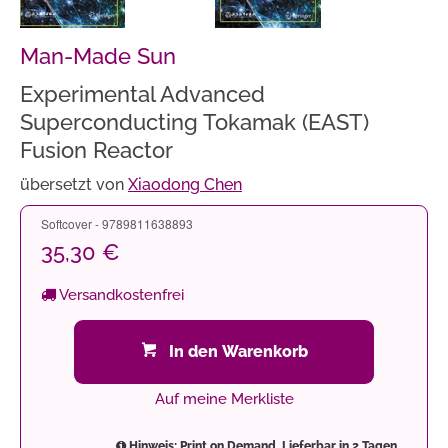
Man-Made Sun
Experimental Advanced
Superconducting Tokamak (EAST)
Fusion Reactor
übersetzt von
Xiaodong Chen
Softcover - 9789811638893
35,30 €
Versandkostenfrei
In den Warenkorb
Auf meine Merkliste
Hinweis: Print on Demand. Lieferbar in 2 Tagen.