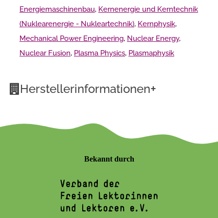
Energiemaschinenbau
,
Kernenergie und Kerntechnik
(Nuklearenergie - Nukleartechnik)
,
Kernphysik
,
Mechanical Power Engineering
,
Nuclear Energy
,
Nuclear Fusion
,
Plasma Physics
,
Plasmaphysik
+
Herstellerinformationen
Bekannt durch