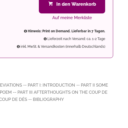
In den Warenkorb
Auf meine Merkliste
Hinweis: Print on Demand. Lieferbar in 7 Tagen.
Lieferzeit nach Versand: ca. 1-2 Tage
inkl. MwSt. & Versandkosten (innerhalb Deutschlands)
EVIATIONS -- PART I: INTRODUCTION -- PART II SOME
POEM -- PART III AFTERTHOUGHTS ON THE COUP DE
 COUP DE DÉS -- BIBLIOGRAPHY