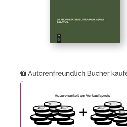
Autorenfreundlich Bücher kauf