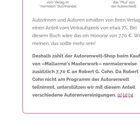
Autorinnen und Autoren erhalten von ihren Verla
einen Anteil vom Verkaufspreis von etwa 7%. Bei
diesem Buch wäre das ein Honorar von
7,70 €
. Wi
meinen, das sollte mehr sein!
Deshalb zahlt der Autorenwelt-Shop beim Kau
von »Mallarmé's Masterwork« normalerweise
zusätzlich
7,70 €
an Robert G. Cohn. Da Robert 
Cohn nicht am Programm der Autorenwelt
teilnimmt, unterstützen wir mit diesem Anteil
verschiedene Autorenvereinigungen.
[1]
[2]
[3]