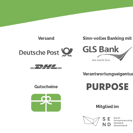
Versand
Sinn-volles Banking mit
Deutsche
Post
DHL
Verantwortungseigent
Gutscheine
Mitglied im