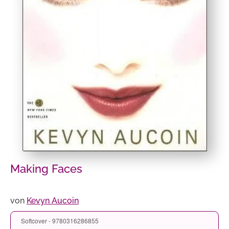
Making Faces
von
Kevyn Aucoin
Softcover - 9780316286855