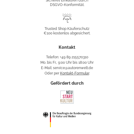
Sicheres Einkaufen durch
DSGVO-Konformität.
Trusted
Shop
Trusted Shop Käuferschutz
€100 kostenlos abgesichert.
Käuferschutz
Kontakt
Telefon: +49 89 215570310
Mo. bis Fr., 9:00 Uhr bis 18:00 Uhr
E-Mail: service@autorenwelt.de
Oder per
Kontakt-Formular
.
Gefördert durch