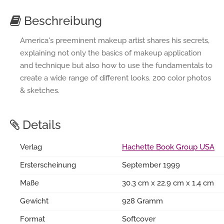
Beschreibung
America's preeminent makeup artist shares his secrets,
explaining not only the basics of makeup application
and technique but also how to use the fundamentals to
create a wide range of different looks. 200 color photos
& sketches.
Details
Verlag
Hachette Book Group USA
Ersterscheinung
September 1999
Maße
30.3 cm x 22.9 cm x 1.4 cm
Gewicht
928 Gramm
Format
Softcover