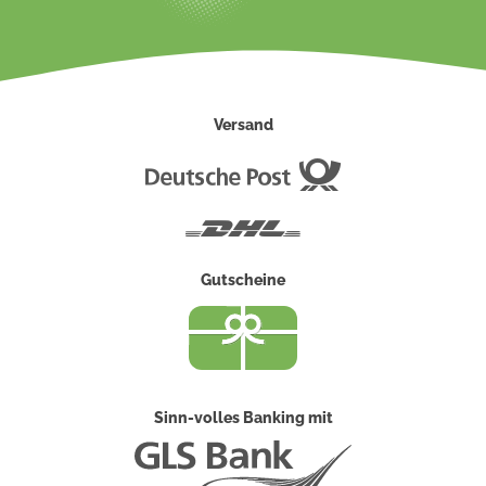
Versand
Deutsche
Post
DHL
Gutscheine
Sinn-volles Banking mit