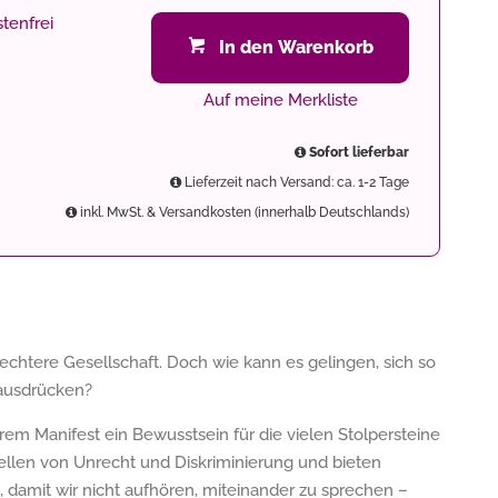
tenfrei
In den Warenkorb
Auf meine Merkliste
Sofort lieferbar
Lieferzeit nach Versand: ca. 1-2 Tage
inkl. MwSt. & Versandkosten (innerhalb Deutschlands)
chtere Gesellschaft. Doch wie kann es gelingen, sich so
 ausdrücken?
em Manifest ein Bewusstsein für die vielen Stolpersteine
uellen von Unrecht und Diskriminierung und bieten
 damit wir nicht aufhören, miteinander zu sprechen –