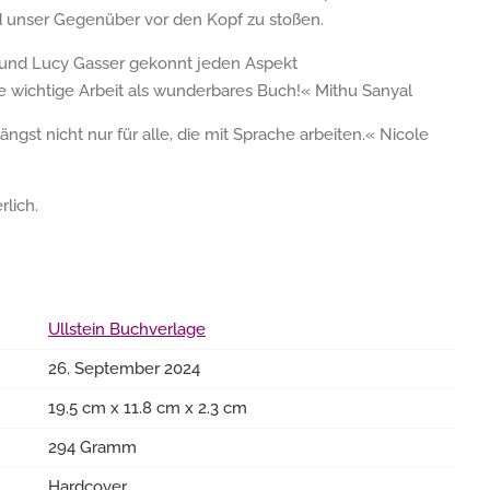
d unser Gegenüber vor den Kopf zu stoßen.
 und Lucy Gasser gekonnt jeden Aspekt
hre wichtige Arbeit als wunderbares Buch!« Mithu Sanyal
ngst nicht nur für alle, die mit Sprache arbeiten.« Nicole
rlich.
Ullstein Buchverlage
26. September 2024
19.5 cm x 11.8 cm x 2.3 cm
294 Gramm
Hardcover