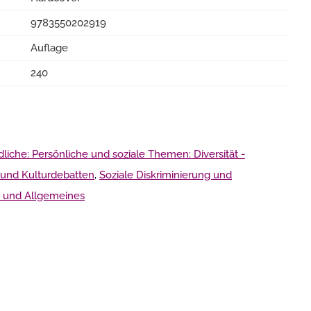
9783550202919
Auflage
240
iche: Persönliche und soziale Themen: Diversität -
k und Kulturdebatten
,
Soziale Diskriminierung und
e und Allgemeines