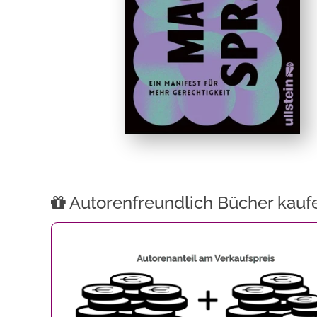
Autorenfreundlich Bücher kauf