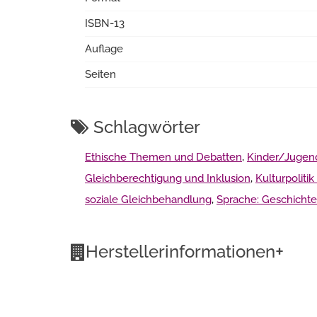
ISBN-13
Auflage
Seiten
Schlagwörter
Ethische Themen und Debatten
,
Kinder/Jugendl
Gleichberechtigung und Inklusion
,
Kulturpoliti
soziale Gleichbehandlung
,
Sprache: Geschicht
+
Herstellerinformationen