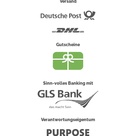
Versand
Deutsche
Post
DHL
Gutscheine
Sinn-volles Banking mit
Verantwortungseigentum