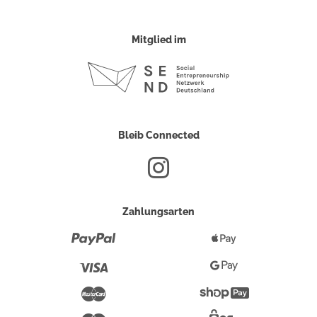
Mitglied im
Bleib Connected
Zahlungsarten
Paypal
Apple
Pay
Visa
Google
Pay
Mastercard
Shopify
Pay