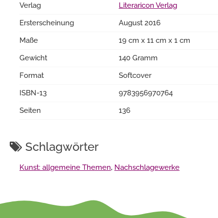
Verlag
Literaricon Verlag
Ersterscheinung
August 2016
Maße
19 cm x 11 cm x 1 cm
Gewicht
140 Gramm
Format
Softcover
ISBN-13
9783956970764
Seiten
136
Schlagwörter
Kunst: allgemeine Themen
,
Nachschlagewerke