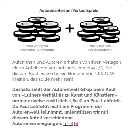
Autorinnen und Autoren erhalten von ihren Verlagen
einen Anteil vom Verkaufspreis von etwa 7%. Bei
diesem Buch wäre das ein Honorar von
1,60 €
. Wir
meinen, das sollte mehr sein!
Deshalb zahlt der Autorenwelt-Shop beim Kauf
von »Luthers Verhältnis zu Kunst und Künstlern«
normalerweise zusätzlich
1,60 €
an Paul Lehfeldt.
Da Paul Lehfeldt nicht am Programm der
Autorenwelt teilnimmt, unterstützen wir mit
diesem Anteil verschiedene
Autorenvereinigungen.
[1]
[2]
[3]