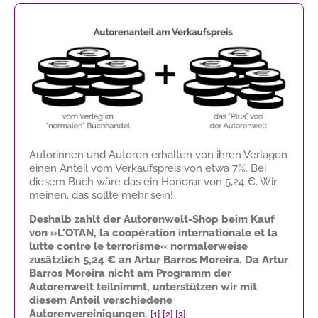
Autorinnen und Autoren erhalten von ihren Verlagen
einen Anteil vom Verkaufspreis von etwa 7%. Bei
diesem Buch wäre das ein Honorar von
5,24 €
. Wir
meinen, das sollte mehr sein!
Deshalb zahlt der Autorenwelt-Shop beim Kauf
von »L'OTAN, la coopération internationale et la
lutte contre le terrorisme« normalerweise
zusätzlich
5,24 €
an Artur Barros Moreira. Da Artur
Barros Moreira nicht am Programm der
Autorenwelt teilnimmt, unterstützen wir mit
diesem Anteil verschiedene
Autorenvereinigungen.
[1]
[2]
[3]