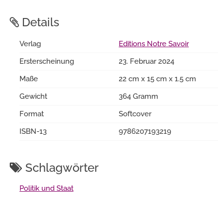
Details
Verlag
Editions Notre Savoir
Ersterscheinung
23. Februar 2024
Maße
22 cm x 15 cm x 1.5 cm
Gewicht
364 Gramm
Format
Softcover
ISBN-13
9786207193219
Schlagwörter
Politik und Staat