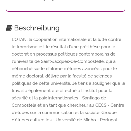
Beschreibung
L'OTAN, la coopération internationale et la lutte contre
le terrorisme est le résultat d'une pré-thèse pour le
doctorat en processus politiques contemporains de
l'université de Saint-Jacques-de-Compostelle, qui a
débouché sur le diplôme d'études avancées pour le
même doctorat, délivré par la faculté de sciences
politiques de cette université. Je tiens à souligner que le
travail a également été effectué à l'Institut pour la
sécurité et la paix internationales - Santiago de
Compostela et en tant que chercheur au CECS - Centre
d'études sur la communication et la société, Groupe
d'études culturelles - Université de Minho - Portugal.