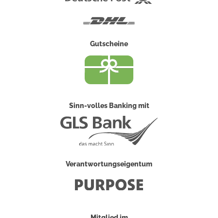
Post
DHL
Gutscheine
Sinn-volles Banking mit
Verantwortungseigentum
Mitglied im