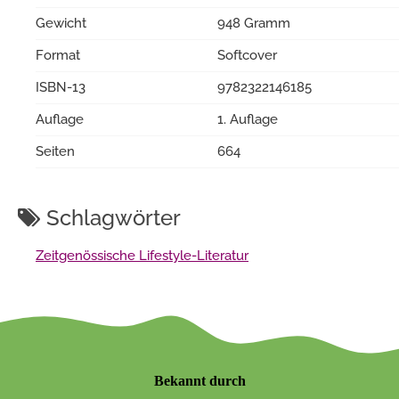
Gewicht
948 Gramm
Format
Softcover
ISBN-13
9782322146185
Auflage
1. Auflage
Seiten
664
Schlagwörter
Zeitgenössische Lifestyle-Literatur
Bekannt durch