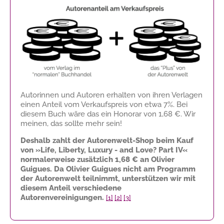
Autorinnen und Autoren erhalten von ihren Verlagen
einen Anteil vom Verkaufspreis von etwa 7%. Bei
diesem Buch wäre das ein Honorar von
1,68 €
. Wir
meinen, das sollte mehr sein!
Deshalb zahlt der Autorenwelt-Shop beim Kauf
von »Life, Liberty, Luxury - and Love? Part IV«
normalerweise zusätzlich
1,68 €
an Olivier
Guigues. Da Olivier Guigues nicht am Programm
der Autorenwelt teilnimmt, unterstützen wir mit
diesem Anteil verschiedene
Autorenvereinigungen.
[1]
[2]
[3]