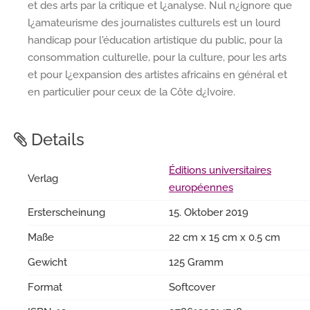
et des arts par la critique et l¿analyse. Nul n¿ignore que
l¿amateurisme des journalistes culturels est un lourd
handicap pour l'éducation artistique du public, pour la
consommation culturelle, pour la culture, pour les arts
et pour l¿expansion des artistes africains en général et
en particulier pour ceux de la Côte d¿Ivoire.
Details
Éditions universitaires
Verlag
européennes
Ersterscheinung
15. Oktober 2019
Maße
22 cm x 15 cm x 0.5 cm
Gewicht
125 Gramm
Format
Softcover