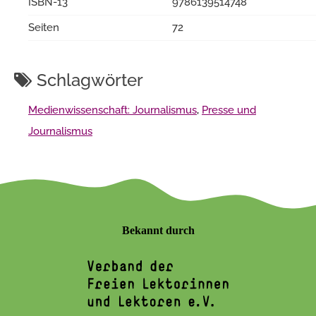
ISBN-13
9786139514748
Seiten
72
Schlagwörter
Medienwissenschaft: Journalismus
,
Presse und
Journalismus
Bekannt durch