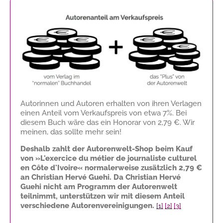
Autorinnen und Autoren erhalten von ihren Verlagen
einen Anteil vom Verkaufspreis von etwa 7%. Bei
diesem Buch wäre das ein Honorar von
2,79 €
. Wir
meinen, das sollte mehr sein!
Deshalb zahlt der Autorenwelt-Shop beim Kauf
von »L'exercice du métier de journaliste culturel
en Côte d'Ivoire« normalerweise zusätzlich
2,79 €
an Christian Hervé Guehi. Da Christian Hervé
Guehi nicht am Programm der Autorenwelt
teilnimmt, unterstützen wir mit diesem Anteil
verschiedene Autorenvereinigungen.
[1]
[2]
[3]