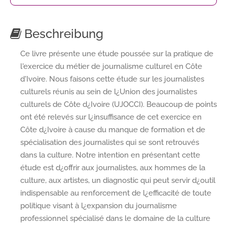
Beschreibung
Ce livre présente une étude poussée sur la pratique de
l'exercice du métier de journalisme culturel en Côte
d'Ivoire. Nous faisons cette étude sur les journalistes
culturels réunis au sein de l¿Union des journalistes
culturels de Côte d¿Ivoire (UJOCCI). Beaucoup de points
ont été relevés sur l¿insuffisance de cet exercice en
Côte d¿Ivoire à cause du manque de formation et de
spécialisation des journalistes qui se sont retrouvés
dans la culture. Notre intention en présentant cette
étude est d¿offrir aux journalistes, aux hommes de la
culture, aux artistes, un diagnostic qui peut servir d¿outil
indispensable au renforcement de l¿efficacité de toute
politique visant à l¿expansion du journalisme
professionnel spécialisé dans le domaine de la culture